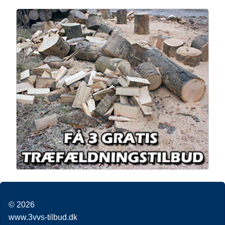
© 2026
www.3vvs-tilbud.dk