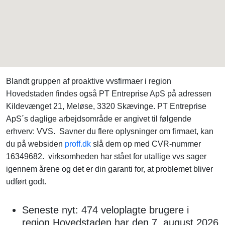
Blandt gruppen af proaktive vvsfirmaer i region
Hovedstaden findes også PT Entreprise ApS på adressen
Kildevænget 21, Meløse, 3320 Skævinge. PT Entreprise
ApS´s daglige arbejdsområde er angivet til følgende
erhverv: VVS. Savner du flere oplysninger om firmaet, kan
du på websiden
proff.dk
slå dem op med CVR-nummer
16349682. virksomheden har stået for utallige vvs sager
igennem årene og det er din garanti for, at problemet bliver
udført godt.
Seneste nyt: 474 veloplagte brugere i
region Hovedstaden har den 7. august 2026