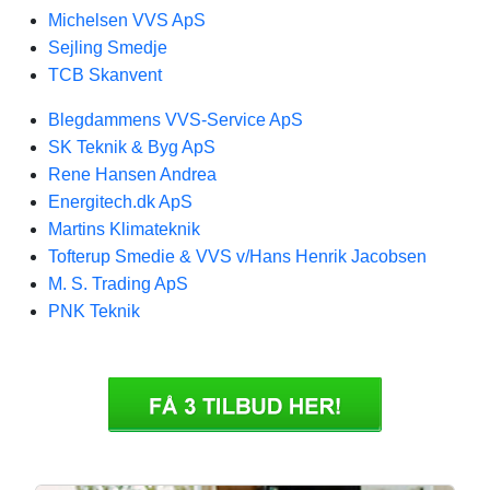
Michelsen VVS ApS
Sejling Smedje
TCB Skanvent
Blegdammens VVS-Service ApS
SK Teknik & Byg ApS
Rene Hansen Andrea
Energitech.dk ApS
Martins Klimateknik
Tofterup Smedie & VVS v/Hans Henrik Jacobsen
M. S. Trading ApS
PNK Teknik