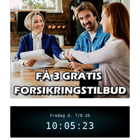
Fredag d. 7/8-26
10:05:23