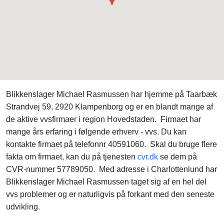
Blikkenslager Michael Rasmussen har hjemme på Taarbæk
Strandvej 59, 2920 Klampenborg og er en blandt mange af
de aktive vvsfirmaer i region Hovedstaden. Firmaet har
mange års erfaring i følgende erhverv - vvs. Du kan
kontakte firmaet på telefonnr 40591060. Skal du bruge flere
fakta om firmaet, kan du på tjenesten
cvr.dk
se dem på
CVR-nummer 57789050. Med adresse i Charlottenlund har
Blikkenslager Michael Rasmussen taget sig af en hel del
vvs problemer og er naturligvis på forkant med den seneste
udvikling.