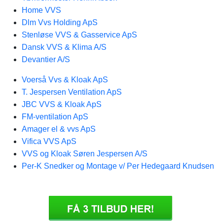
Home VVS
Dlm Vvs Holding ApS
Stenløse VVS & Gasservice ApS
Dansk VVS & Klima A/S
Devantier A/S
Voerså Vvs & Kloak ApS
T. Jespersen Ventilation ApS
JBC VVS & Kloak ApS
FM-ventilation ApS
Amager el & vvs ApS
Vifica VVS ApS
VVS og Kloak Søren Jespersen A/S
Per-K Snedker og Montage v/ Per Hedegaard Knudsen