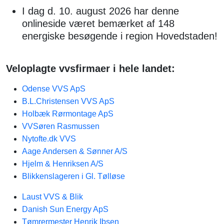
I dag d. 10. august 2026 har denne
onlineside været bemærket af 148
energiske besøgende i region Hovedstaden!
Veloplagte vvsfirmaer i hele landet:
Odense VVS ApS
B.L.Christensen VVS ApS
Holbæk Rørmontage ApS
VVSøren Rasmussen
Nytofte.dk VVS
Aage Andersen & Sønner A/S
Hjelm & Henriksen A/S
Blikkenslageren i Gl. Tølløse
Laust VVS & Blik
Danish Sun Energy ApS
Tømrermester Henrik Ibsen