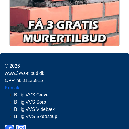
© 2026
www.3vvs-tilbud.dk
CVR-nr. 31135915
Kontakt
Billig VVS Greve
Billig VVS Sorø
Billig VVS Videbæk
Billig VVS Skødstrup