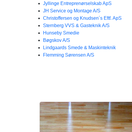
Jyllinge Entreprenørselskab ApS
JH Service og Montage A/S
Christoffersen og Knudsen´s Eftf. ApS
Sternberg VVS & Gasteknik A/S
Hunseby Smedie
Bøgskov A/S
Lindgaards Smede & Maskinteknik
Flemming Sørensen A/S