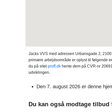
Jacks VVS med adressen Urbansgade 2, 2100 K
primære arbejdsområde er oplyst til følgende e
du på sitet
proff.dk
hente dem på CVR-nr 2069164
udviklingen.
Den 7. august 2026 er denne hje
Du kan også modtage tilbud f