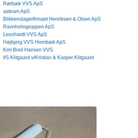
Rørbæk VVS ApS
aateam ApS
Blikkenslagerfirmaet Henriksen & Olsen ApS
Ravnholmgruppen ApS
Leonhardt VVS ApS
Højbjerg VVS Hornbæk ApS
Kim Breil Hansen VVS
I/S Klitgaard v/Kristian & Kasper Klitgaard