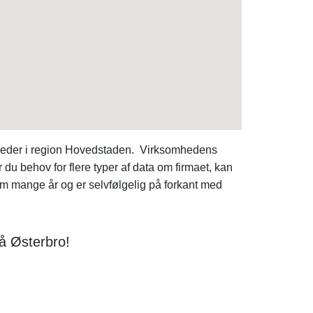
heder i region Hovedstaden. Virksomhedens
u behov for flere typer af data om firmaet, kan
 mange år og er selvfølgelig på forkant med
å Østerbro!