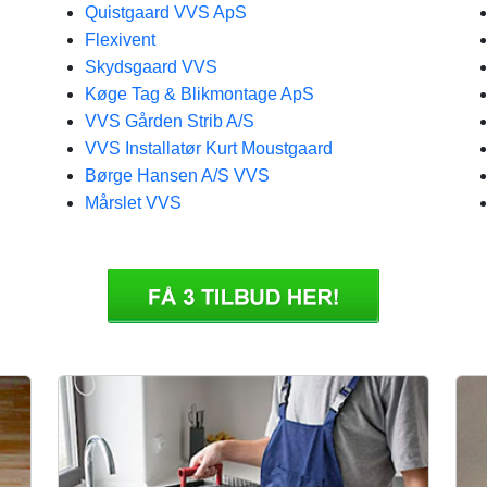
Quistgaard VVS ApS
Flexivent
Skydsgaard VVS
Køge Tag & Blikmontage ApS
VVS Gården Strib A/S
VVS Installatør Kurt Moustgaard
Børge Hansen A/S VVS
Mårslet VVS