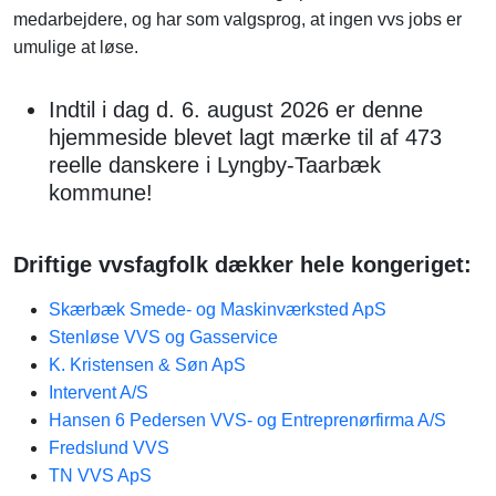
medarbejdere, og har som valgsprog, at ingen vvs jobs er
umulige at løse.
Indtil i dag d. 6. august 2026 er denne
hjemmeside blevet lagt mærke til af 473
reelle danskere i Lyngby-Taarbæk
kommune!
Driftige vvsfagfolk dækker hele kongeriget:
Skærbæk Smede- og Maskinværksted ApS
Stenløse VVS og Gasservice
K. Kristensen & Søn ApS
Intervent A/S
Hansen 6 Pedersen VVS- og Entreprenørfirma A/S
Fredslund VVS
TN VVS ApS