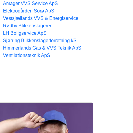
Amager VVS Service ApS
Elektrogården Sorø ApS
Vestsjællands VVS & Energiservice
Rødby Blikkenslageren
LH Boligservice ApS
Sjørring Blikkenslagerforretning I/S
Himmerlands Gas & VVS Teknik ApS
Ventilationsteknik ApS