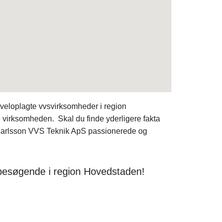
 veloplagte vvsvirksomheder i region
e virksomheden. Skal du finde yderligere fakta
 Karlsson VVS Teknik ApS passionerede og
 besøgende i region Hovedstaden!