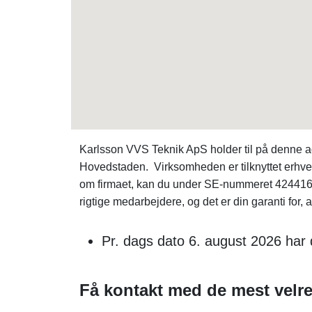
Karlsson VVS Teknik ApS holder til på denne ad
Hovedstaden. Virksomheden er tilknyttet erhverv
om firmaet, kan du under SE-nummeret 42441
rigtige medarbejdere, og det er din garanti for, a
Pr. dags dato 6. august 2026 har
Få kontakt med de mest velr