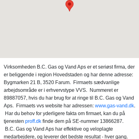
Virksomheden B.C. Gas og Vand Aps er et seriøst firma, der
er beliggende i region Hovedstaden og har denne adresse:
Bygmarken 21 B, 3520 Farum. Firmaets sædvanlige
arbejdsområde er i erhvervstype VVS. Nummeret er
89887057, hvis du har brug for at ringe til B.C. Gas og Vand
Aps. Firmaets vvs website har adressen:
www.gas-vand.dk
.
Har du behov for yderligere fakta om firmaet, kan du på
tjenesten
proff.dk
finde dem på SE-nummer 13866287.
B.C. Gas og Vand Aps har effektive og veloplagte
medarbejdere, og leverer det bedste resultat - hver gang.