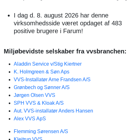
I dag d. 8. august 2026 har denne
virksomhedsside været opdaget af 483
positive brugere i Farum!
Miljøbevidste selskaber fra vvsbranchen:
Aladdin Service v/Stig Kiertner
K. Holmgreen & Søn Aps
VVS-Installatør Arne Frandsen A/S
Grønbech og Sønner A/S
Jørgen Olsen VVS
SPH VVS & Kloak A/S
Aut. VVS-installatør Anders Hansen
Alex VVS ApS
Flemming Sørensen A/S
Klejtrup VVS