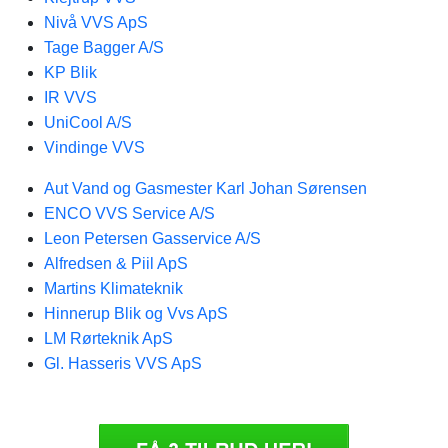
Nivå VVS ApS
Tage Bagger A/S
KP Blik
IR VVS
UniCool A/S
Vindinge VVS
Aut Vand og Gasmester Karl Johan Sørensen
ENCO VVS Service A/S
Leon Petersen Gasservice A/S
Alfredsen & Piil ApS
Martins Klimateknik
Hinnerup Blik og Vvs ApS
LM Rørteknik ApS
Gl. Hasseris VVS ApS