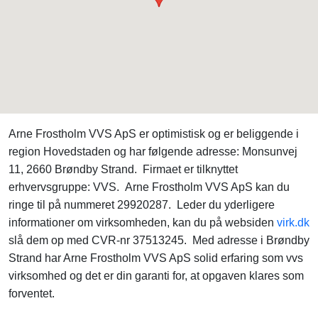
Arne Frostholm VVS ApS er optimistisk og er beliggende i
region Hovedstaden og har følgende adresse: Monsunvej
11, 2660 Brøndby Strand. Firmaet er tilknyttet
erhvervsgruppe: VVS. Arne Frostholm VVS ApS kan du
ringe til på nummeret 29920287. Leder du yderligere
informationer om virksomheden, kan du på websiden
virk.dk
slå dem op med CVR-nr 37513245. Med adresse i Brøndby
Strand har Arne Frostholm VVS ApS solid erfaring som vvs
virksomhed og det er din garanti for, at opgaven klares som
forventet.