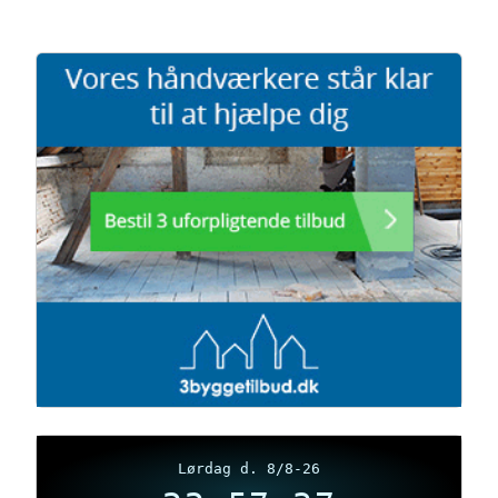
Lørdag d. 8/8-26