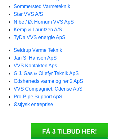
Sommersted Varmeteknik
Star VVS A/S
Nibe / Ø. Hornum VVS ApS
Kemp & Lauritzen A/S
TyDa VVS energie ApS
Seldrup Varme Teknik
Jan S. Hansen ApS
VVS Kontakten Aps
G.J. Gas & Oliefyr Teknik ApS
Odsherreds varme og rør 2 ApS
VVS Compagniet, Odense ApS
Pro-Pipe Support ApS
Østjysk entreprise