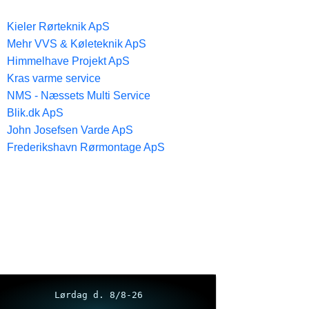
Kieler Rørteknik ApS
Mehr VVS & Køleteknik ApS
Himmelhave Projekt ApS
Kras varme service
NMS - Næssets Multi Service
Blik.dk ApS
John Josefsen Varde ApS
Frederikshavn Rørmontage ApS
Lørdag d. 8/8-26