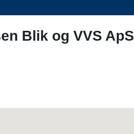
en Blik og VVS ApS