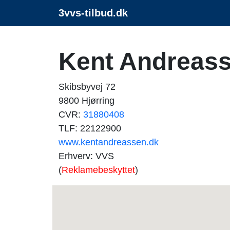
3vvs-tilbud.dk
Kent Andreass
Skibsbyvej 72
9800 Hjørring
CVR:
31880408
TLF: 22122900
www.kentandreassen.dk
Erhverv: VVS
(
Reklamebeskyttet
)