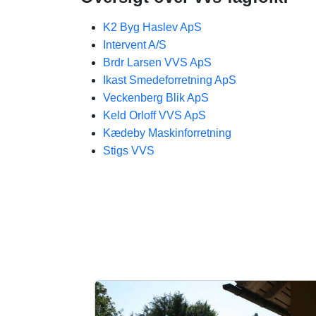
K2 Byg Haslev ApS
Intervent A/S
Brdr Larsen VVS ApS
Ikast Smedeforretning ApS
Veckenberg Blik ApS
Keld Orloff VVS ApS
Kædeby Maskinforretning
Stigs VVS