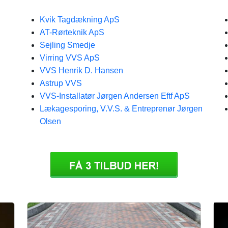
Kvik Tagdækning ApS
AT-Rørteknik ApS
Sejling Smedje
Virring VVS ApS
VVS Henrik D. Hansen
Astrup VVS
VVS-Installatør Jørgen Andersen Eftf ApS
Lækagesporing, V.V.S. & Entreprenør Jørgen
Olsen