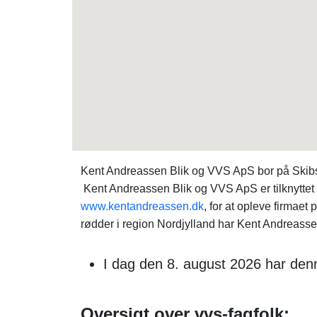
Kent Andreassen Blik og VVS ApS bor på Skibsb
Kent Andreassen Blik og VVS ApS er tilknyttet
www.kentandreassen.dk
, for at opleve firmae
rødder i region Nordjylland har Kent Andreasse
I dag den 8. august 2026 har denn
Oversigt over vvs-fagfolk: