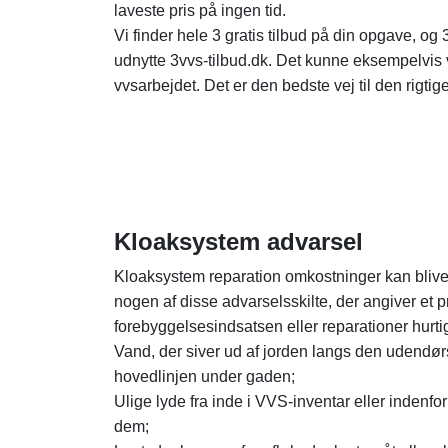
laveste pris på ingen tid.
Vi finder hele 3 gratis tilbud på din opgave, og
udnytte 3vvs-tilbud.dk. Det kunne eksempelvis v
vvsarbejdet. Det er den bedste vej til den rigtige
Kloaksystem advarsel
Kloaksystem reparation omkostninger kan blive d
nogen af ​​disse advarselsskilte, der angiver et 
forebyggelsesindsatsen eller reparationer hurtig
Vand, der siver ud af jorden langs den udendørs
hovedlinjen under gaden;
Ulige lyde fra inde i VVS-inventar eller inde
dem;