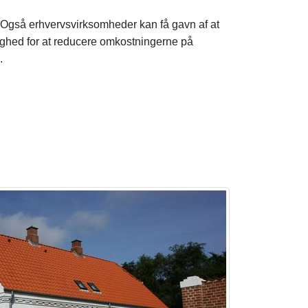
et. Også erhvervsvirksomheder kan få gavn af at
lighed for at reducere omkostningerne på
.