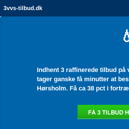
3vvs-tilbud.dk

Indhent 3 raffinerede tilbud på 
tager ganske få minutter at best
Hørsholm. Få ca 38 pct i fortræ