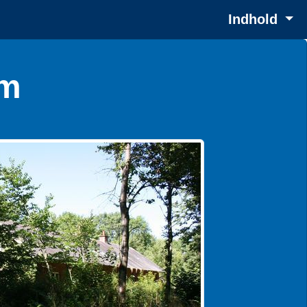
Indhold
lm