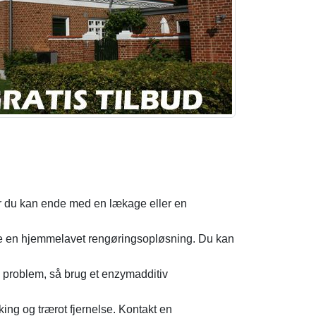
ller du kan ende med en lækage eller en
eje en hjemmelavet rengøringsopløsning. Du kan
 problem, så brug et enzymadditiv
ng og trærot fjernelse. Kontakt en