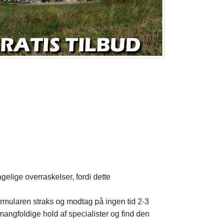
gelige overraskelser, fordi dette
sformularen straks og modtag på ingen tid 2-3
mangfoldige hold af specialister og find den