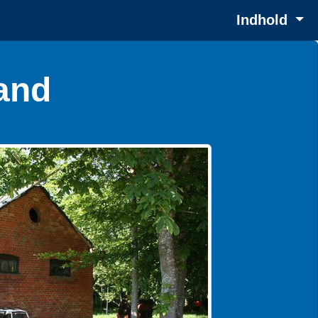
Indhold
land