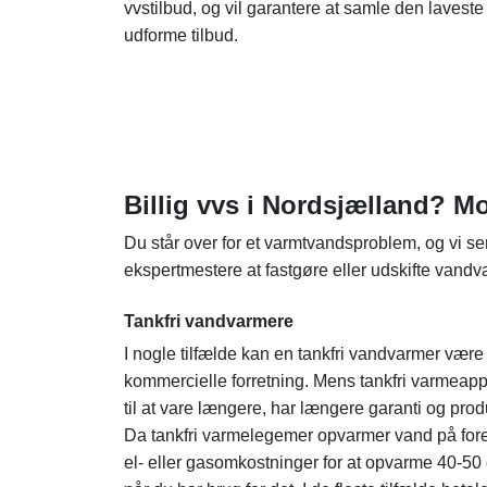
vvstilbud, og vil garantere at samle den laveste
udforme tilbud.
Billig vvs i Nordsjælland? Mo
Du står over for et varmtvandsproblem, og vi sen
ekspertmestere at fastgøre eller udskifte vandv
Tankfri vandvarmere
I nogle tilfælde kan en tankfri vandvarmer være
kommercielle forretning. Mens tankfri varmeapp
til at vare længere, har længere garanti og prod
Da tankfri varmelegemer opvarmer vand på for
el- eller gasomkostninger for at opvarme 40-50