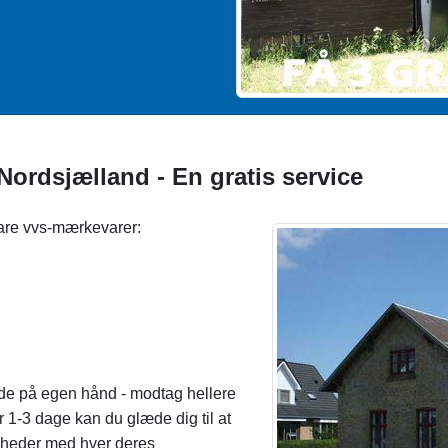
 Nordsjælland - En gratis service
bare vvs-mærkevarer:
jde på egen hånd - modtag hellere
r 1-3 dage kan du glæde dig til at
omheder med hver deres