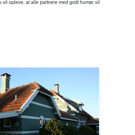
u vil opleve, at alle partnere med godt humør vil