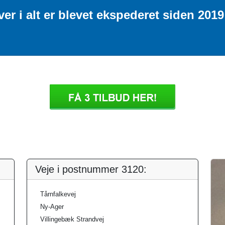
 i alt er blevet ekspederet siden 2019 
Veje i postnummer 3120:
Tårnfalkevej
Ny-Ager
Villingebæk Strandvej