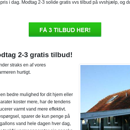
 pris i dag. Modtag 2-3 solide gratis vvs tilbud på vvshjælp, og d
dtag 2-3 gratis tilbud!
der straks en af ​​vores
armeren hurtigt.
 en bedre mulighed for dit hjem eller
arater koster mere, har de tendens
ucerer varmt vand mere effektivt.
espørgsel, sparer de kun penge på
 gallons vand hele dagen hver dag,