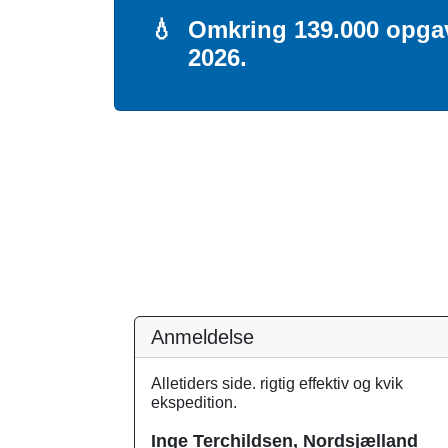
💧
Omkring 139.000 opgaver
2026.
Anmeldelse
Alletiders side. rigtig effektiv og kvik
ekspedition.
Inge Terchildsen, Nordsjælland