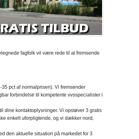
legnede fagfolk vil være rede til at fremsende
25-35 pct af normalprisen). Vi fremsender
gbar forbindelse til kompetente vvsspecialister i
l dine kontaktoplysninger. Vi opstøver 3 gratis
nske enkelt uforpligtende, og vi dækker nord,
d den aktuelle situation på markedet for 3