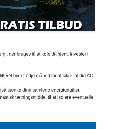
i, der bruges til at køle dit hjem. Invester i
lteret hver tredje måned for at sikre, at din AC
 også sænke dine samlede energiudgifter.
astisk tætningsmiddel til at isolere eventuelle