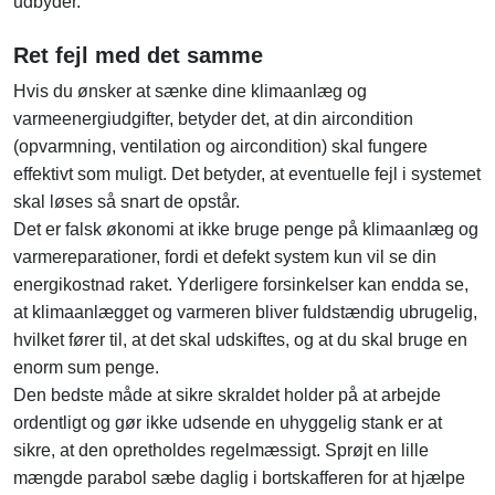
udbyder.
Ret fejl med det samme
Hvis du ønsker at sænke dine klimaanlæg og
varmeenergiudgifter, betyder det, at din aircondition
(opvarmning, ventilation og aircondition) skal fungere
effektivt som muligt. Det betyder, at eventuelle fejl i systemet
skal løses så snart de opstår.
Det er falsk økonomi at ikke bruge penge på klimaanlæg og
varmereparationer, fordi et defekt system kun vil se din
energikostnad raket. Yderligere forsinkelser kan endda se,
at klimaanlægget og varmeren bliver fuldstændig ubrugelig,
hvilket fører til, at det skal udskiftes, og at du skal bruge en
enorm sum penge.
Den bedste måde at sikre skraldet holder på at arbejde
ordentligt og gør ikke udsende en uhyggelig stank er at
sikre, at den opretholdes regelmæssigt. Sprøjt en lille
mængde parabol sæbe daglig i bortskafferen for at hjælpe