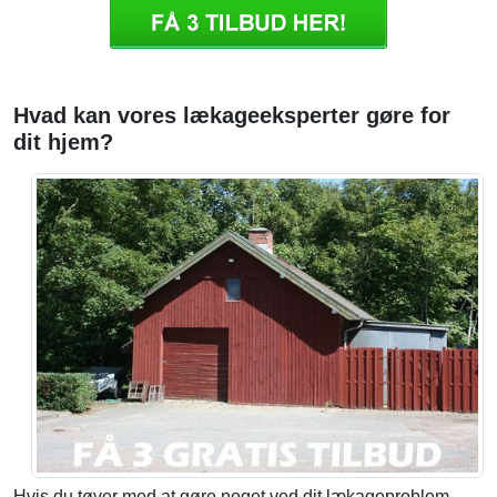
Hvad kan vores lækageeksperter gøre for
dit hjem?
Hvis du tøver med at gøre noget ved dit lækageproblem,