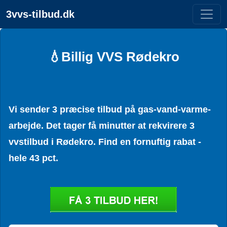
3vvs-tilbud.dk
💧Billig VVS Rødekro
Vi sender 3 præcise tilbud på gas-vand-varme-
arbejde. Det tager få minutter at rekvirere 3
vvstilbud i Rødekro. Find en fornuftig rabat -
hele 43 pct.