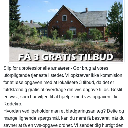
Slip for uprofessionelle amatører - Gør brug af vores
uforpligtende tjeneste i stedet. Vi opkræver ikke kommision
for at løse opgaven med at lokalisere 3 tilbud, da det er
fuldstændig gratis at overdrage din vvs-opgave til os. Bestil
en vvs-, som har viljen til at hjælpe med vvs-opgaven i fx
Rødekro.
Hvordan vedligeholder man et blødgøringsanlæg? Dette og
mange lignende spørgsmål, kan du nemt få besvaret, når du
savner at få en vvs-opgave ordnet. Vi sender dig hurtigt den