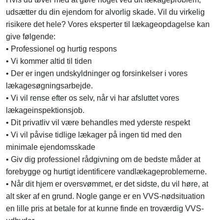
udsætter du din ejendom for alvorlig skade. Vil du virkelig
risikere det hele? Vores eksperter til lækageopdagelse kan
give følgende:
• Professionel og hurtig respons
• Vi kommer altid til tiden
• Der er ingen undskyldninger og forsinkelser i vores
lækagesøgningsarbejde.
• Vi vil rense efter os selv, når vi har afsluttet vores
lækageinspektionsjob.
• Dit privatliv vil være behandles med yderste respekt
• Vi vil påvise tidlige lækager på ingen tid med den
minimale ejendomsskade
• Giv dig professionel rådgivning om de bedste måder at
forebygge og hurtigt identificere vandlækageproblemerne.
• Når dit hjem er oversvømmet, er det sidste, du vil høre, at
alt sker af en grund. Nogle gange er en VVS-nødsituation
en lille pris at betale for at kunne finde en troværdig VVS-