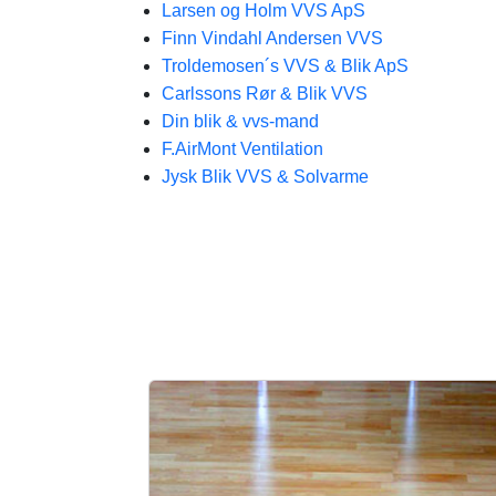
Larsen og Holm VVS ApS
Finn Vindahl Andersen VVS
Troldemosen´s VVS & Blik ApS
Carlssons Rør & Blik VVS
Din blik & vvs-mand
F.AirMont Ventilation
Jysk Blik VVS & Solvarme