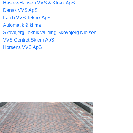
Haslev-Hansen VVS & Kloak ApS
Dansk VVS ApS
Falch VVS Teknik ApS
Automatik & klima
Skovbjerg Teknik v/Erling Skovbjerg Nielsen
VVS Centret Skjern ApS
Horsens VVS ApS