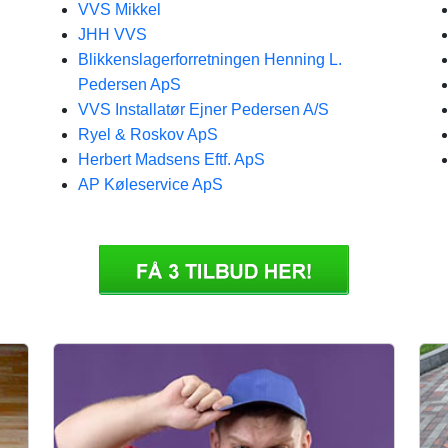
VVS Mikkel
JHH VVS
Blikkenslagerforretningen Henning L.
Pedersen ApS
VVS Installatør Ejner Pedersen A/S
Ryel & Roskov ApS
Herbert Madsens Eftf. ApS
AP Køleservice ApS