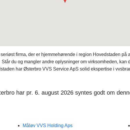
 seriøst firma, der er hjemmehørende i region Hovedstaden p
s. Står du og mangler andre oplysninger om virksomheden, kan 
aden har Østerbro VVS Service ApS solid ekspertise i vvsbran
terbro har pr. 6. august 2026 syntes godt om denn
Måløv VVS Holding Aps