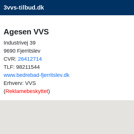
3vvs-tilbud.dk
Agesen VVS
Industrivej 39
9690 Fjerritslev
CVR:
26412714
TLF: 98211544
www.bedrebad-fjerritslev.dk
Erhverv: VVS
(
Reklamebeskyttet
)