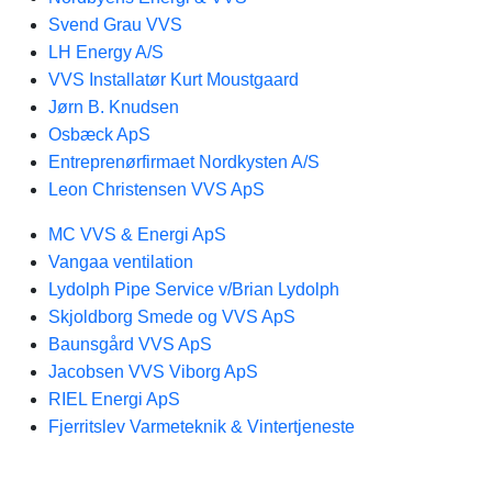
Svend Grau VVS
LH Energy A/S
VVS Installatør Kurt Moustgaard
Jørn B. Knudsen
Osbæck ApS
Entreprenørfirmaet Nordkysten A/S
Leon Christensen VVS ApS
MC VVS & Energi ApS
Vangaa ventilation
Lydolph Pipe Service v/Brian Lydolph
Skjoldborg Smede og VVS ApS
Baunsgård VVS ApS
Jacobsen VVS Viborg ApS
RIEL Energi ApS
Fjerritslev Varmeteknik & Vintertjeneste