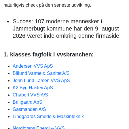
naturligvis check på den seneste udvikling.
Succes: 107 moderne mennesker i
Jammerbugt kommune har den 9. august
2026 været inde omkring denne firmaside!
1. klasses fagfolk i vvsbranchen:
Andersen VVS ApS
Billund Varme & Sanitet A/S
John Lund Larsen VVS ApS
K2 Byg Haslev ApS
Chabert VVS A/S
Brillgaard ApS
Gasmanden A/S
Lindgaards Smede & Maskinteknik
Nordbyens Energi & VVS