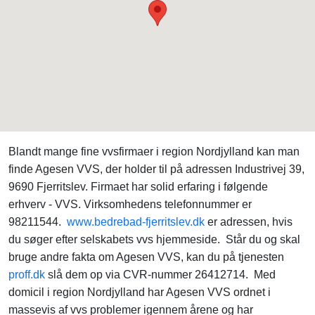
Blandt mange fine vvsfirmaer i region Nordjylland kan man
finde Agesen VVS, der holder til på adressen Industrivej 39,
9690 Fjerritslev. Firmaet har solid erfaring i følgende
erhverv - VVS. Virksomhedens telefonnummer er
98211544.
www.bedrebad-fjerritslev.dk
er adressen, hvis
du søger efter selskabets vvs hjemmeside. Står du og skal
bruge andre fakta om Agesen VVS, kan du på tjenesten
proff.dk
slå dem op via CVR-nummer 26412714. Med
domicil i region Nordjylland har Agesen VVS ordnet i
massevis af vvs problemer igennem årene og har