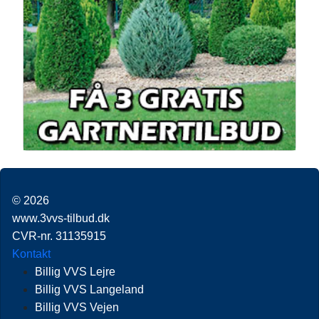
© 2026
www.3vvs-tilbud.dk
CVR-nr. 31135915
Kontakt
Billig VVS Lejre
Billig VVS Langeland
Billig VVS Vejen