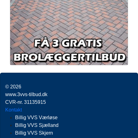
© 2026
www.3vvs-tilbud.dk
CVR-nr. 31135915
Kontakt
Billig VVS Værløse
Billig VVS Sjælland
Billig VVS Skjern