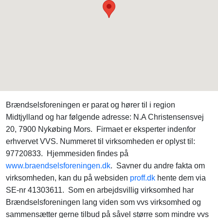
Brændselsforeningen er parat og hører til i region
Midtjylland og har følgende adresse: N.A Christensensvej
20, 7900 Nykøbing Mors. Firmaet er eksperter indenfor
erhvervet VVS. Nummeret til virksomheden er oplyst til:
97720833. Hjemmesiden findes på
www.braendselsforeningen.dk
. Savner du andre fakta om
virksomheden, kan du på websiden
proff.dk
hente dem via
SE-nr 41303611. Som en arbejdsvillig virksomhed har
Brændselsforeningen lang viden som vvs virksomhed og
sammensætter gerne tilbud på såvel større som mindre vvs