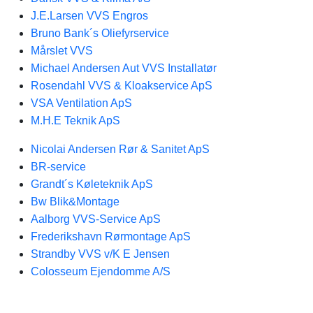
J.E.Larsen VVS Engros
Bruno Bank´s Oliefyrservice
Mårslet VVS
Michael Andersen Aut VVS Installatør
Rosendahl VVS & Kloakservice ApS
VSA Ventilation ApS
M.H.E Teknik ApS
Nicolai Andersen Rør & Sanitet ApS
BR-service
Grandt´s Køleteknik ApS
Bw Blik&Montage
Aalborg VVS-Service ApS
Frederikshavn Rørmontage ApS
Strandby VVS v/K E Jensen
Colosseum Ejendomme A/S