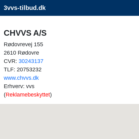
3vvs-tilbud.dk
CHVVS A/S
Rødovrevej 155
2610 Rødovre
CVR:
30243137
TLF: 20753232
www.chvvs.dk
Erhverv: vvs
(
Reklamebeskyttet
)