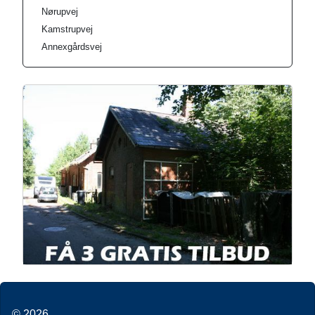
Nørupvej
Kamstrupvej
Annexgårdsvej
© 2026