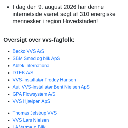
I dag den 9. august 2026 har denne
internetside været søgt af 310 energiske
mennesker i region Hovedstaden!
Oversigt over vvs-fagfolk:
Becko VVS A/S
SBM Smed og blik ApS
Abtek International
DTEK A/S
VVS-Installatør Freddy Hansen
Aut. VVS-Installatør Bent Nielsen ApS
GPA Flowsystem A/S
VVS Hjælpen ApS
Thomas Jelstrup VVS
VVS Lars Nielsen
LA Varme & Blik