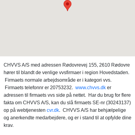
CHVVS A/S med adressen Rødovrevej 155, 2610 Rødovre
hører til blandt de venlige vvsfirmaer i region Hovedstaden.
Firmaets normale arbejdsområde er i kategori vvs.
Firmaets telefonnr er 20753232.
www.chvvs.dk
er
adressen til firmaets vvs side på nettet. Har du brug for flere
fakta om CHVVS A/S, kan du slå firmaets SE-nr (30243137)
op på webtjenesten
cvr.dk
. CHVVS A/S har behjælpelige
og anerkendte medarbejdere, og er i stand til at opfylde dine
krav.