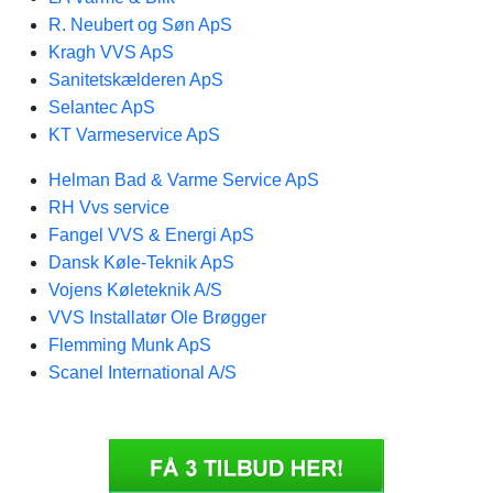
R. Neubert og Søn ApS
Kragh VVS ApS
Sanitetskælderen ApS
Selantec ApS
KT Varmeservice ApS
Helman Bad & Varme Service ApS
RH Vvs service
Fangel VVS & Energi ApS
Dansk Køle-Teknik ApS
Vojens Køleteknik A/S
VVS Installatør Ole Brøgger
Flemming Munk ApS
Scanel International A/S