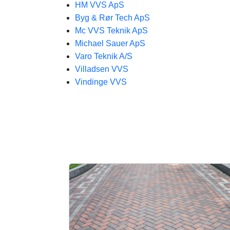
HM VVS ApS
Byg & Rør Tech ApS
Mc VVS Teknik ApS
Michael Sauer ApS
Varo Teknik A/S
Villadsen VVS
Vindinge VVS