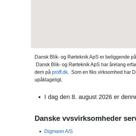
Dansk Blik- og Rørteknik ApS er beliggende p
Dansk Blik- og Rørteknik ApS har årelang erfa
dem på
proff.dk
. Som en fiks virksomhed har Dan
upåklageligt.
I dag den 8. august 2026 er denn
Danske vvsvirksomheder serv
Digmann A/S