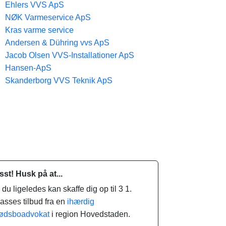
Ehlers VVS ApS
NØK Varmeservice ApS
Kras varme service
Andersen & Dühring vvs ApS
Jacob Olsen VVS-Installationer ApS
Hansen-ApS
Skanderborg VVS Teknik ApS
sst! Husk på at...
.. du ligeledes kan skaffe dig op til 3 1.
lasses tilbud fra en
ihærdig
ødsboadvokat
i region Hovedstaden.