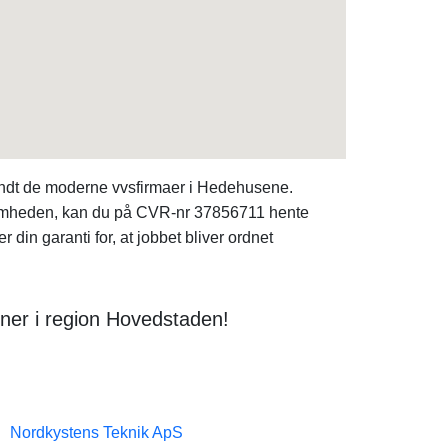
andt de moderne vvsfirmaer i Hedehusene.
rksomheden, kan du på CVR-nr 37856711 hente
din garanti for, at jobbet bliver ordnet
ner i region Hovedstaden!
Nordkystens Teknik ApS