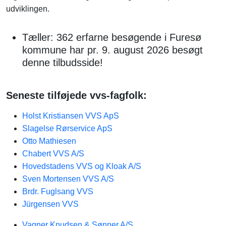
udviklingen.
Tæller: 362 erfarne besøgende i Furesø
kommune har pr. 9. august 2026 besøgt
denne tilbudsside!
Seneste tilføjede vvs-fagfolk:
Holst Kristiansen VVS ApS
Slagelse Rørservice ApS
Otto Mathiesen
Chabert VVS A/S
Hovedstadens VVS og Kloak A/S
Sven Mortensen VVS A/S
Brdr. Fuglsang VVS
Jürgensen VVS
Vagner Knudsen & Sønner A/S