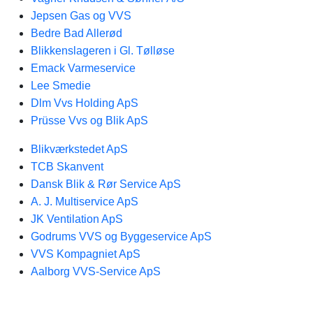
Jepsen Gas og VVS
Bedre Bad Allerød
Blikkenslageren i Gl. Tølløse
Emack Varmeservice
Lee Smedie
Dlm Vvs Holding ApS
Prüsse Vvs og Blik ApS
Blikværkstedet ApS
TCB Skanvent
Dansk Blik & Rør Service ApS
A. J. Multiservice ApS
JK Ventilation ApS
Godrums VVS og Byggeservice ApS
VVS Kompagniet ApS
Aalborg VVS-Service ApS