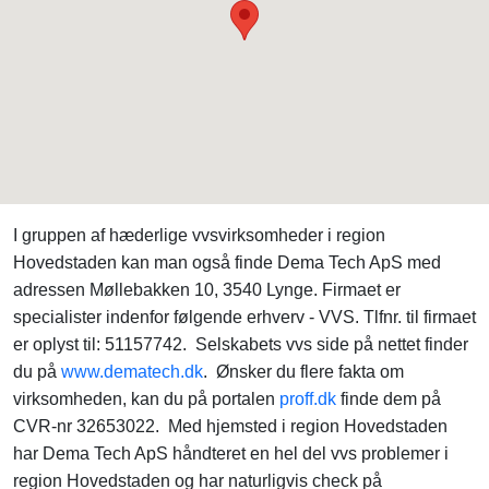
I gruppen af hæderlige vvsvirksomheder i region
Hovedstaden kan man også finde Dema Tech ApS med
adressen Møllebakken 10, 3540 Lynge. Firmaet er
specialister indenfor følgende erhverv - VVS. Tlfnr. til firmaet
er oplyst til: 51157742. Selskabets vvs side på nettet finder
du på
www.dematech.dk
. Ønsker du flere fakta om
virksomheden, kan du på portalen
proff.dk
finde dem på
CVR-nr 32653022. Med hjemsted i region Hovedstaden
har Dema Tech ApS håndteret en hel del vvs problemer i
region Hovedstaden og har naturligvis check på