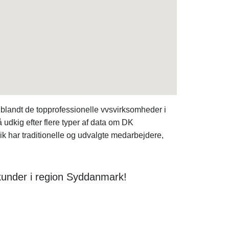
blandt de topprofessionelle vvsvirksomheder i
udkig efter flere typer af data om DK
ik har traditionelle og udvalgte medarbejdere,
 kunder i region Syddanmark!