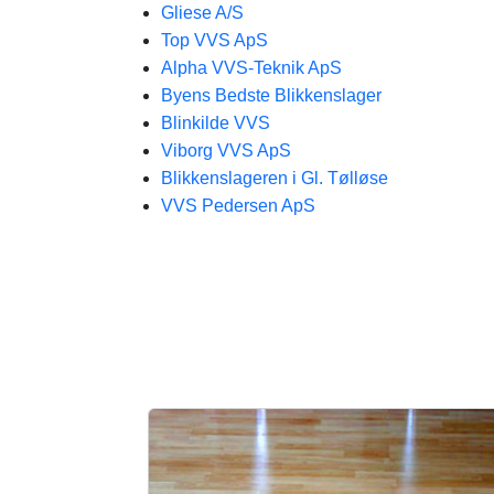
Gliese A/S
Top VVS ApS
Alpha VVS-Teknik ApS
Byens Bedste Blikkenslager
Blinkilde VVS
Viborg VVS ApS
Blikkenslageren i Gl. Tølløse
VVS Pedersen ApS