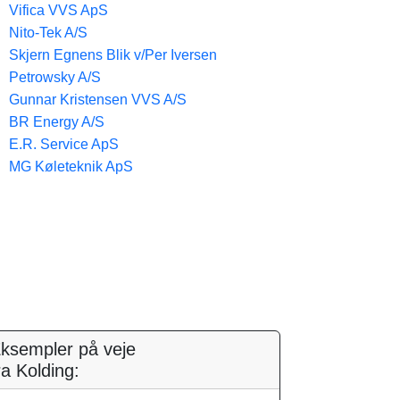
Vifica VVS ApS
Nito-Tek A/S
Skjern Egnens Blik v/Per Iversen
Petrowsky A/S
Gunnar Kristensen VVS A/S
BR Energy A/S
E.R. Service ApS
MG Køleteknik ApS
ksempler på veje
ra Kolding: