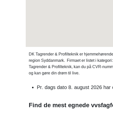
DK Tagrender & Profilteknik er hjemmehørende 
region Syddanmark. Firmaet er listet i kategori
Tagrender & Profilteknik, kan du på CVR-num
og kan gøre din drøm til live.
Pr. dags dato 8. august 2026 har
Find de mest egnede vvsfagf