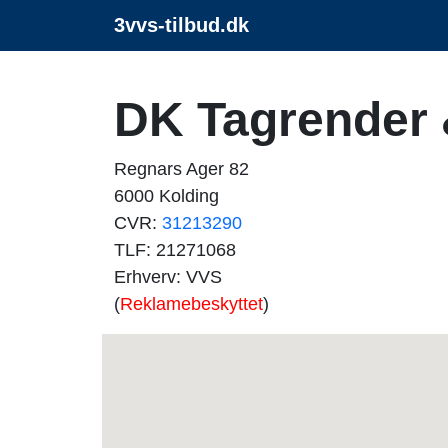
3vvs-tilbud.dk
DK Tagrender &
Regnars Ager 82
6000 Kolding
CVR:
31213290
TLF: 21271068
Erhverv: VVS
(
Reklamebeskyttet
)