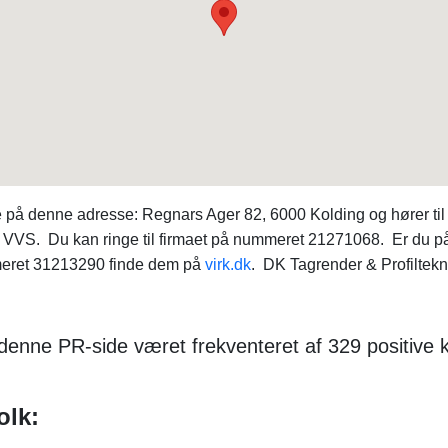
på denne adresse: Regnars Ager 82, 6000 Kolding og hører til 
: VVS. Du kan ringe til firmaet på nummeret 21271068. Er du på 
meret 31213290 finde dem på
virk.dk
. DK Tagrender & Profiltekn
 denne PR-side været frekventeret af 329 positive
olk: