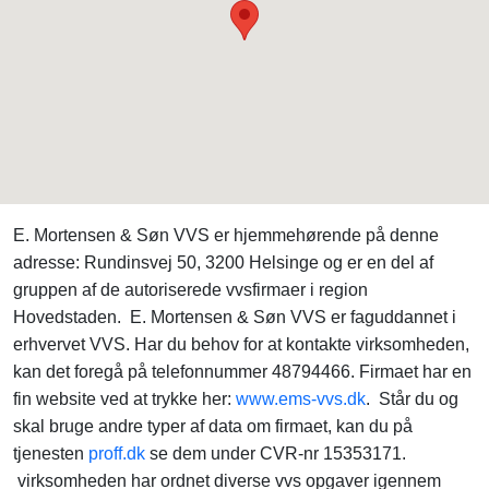
E. Mortensen & Søn VVS er hjemmehørende på denne
adresse: Rundinsvej 50, 3200 Helsinge og er en del af
gruppen af de autoriserede vvsfirmaer i region
Hovedstaden. E. Mortensen & Søn VVS er faguddannet i
erhvervet VVS. Har du behov for at kontakte virksomheden,
kan det foregå på telefonnummer 48794466. Firmaet har en
fin website ved at trykke her:
www.ems-vvs.dk
. Står du og
skal bruge andre typer af data om firmaet, kan du på
tjenesten
proff.dk
se dem under CVR-nr 15353171.
virksomheden har ordnet diverse vvs opgaver igennem