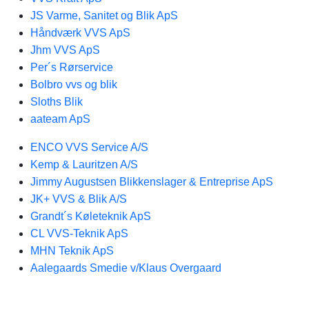
JS Varme, Sanitet og Blik ApS
Håndværk VVS ApS
Jhm VVS ApS
Per´s Rørservice
Bolbro vvs og blik
Sloths Blik
aateam ApS
ENCO VVS Service A/S
Kemp & Lauritzen A/S
Jimmy Augustsen Blikkenslager & Entreprise ApS
JK+ VVS & Blik A/S
Grandt´s Køleteknik ApS
CL VVS-Teknik ApS
MHN Teknik ApS
Aalegaards Smedie v/Klaus Overgaard