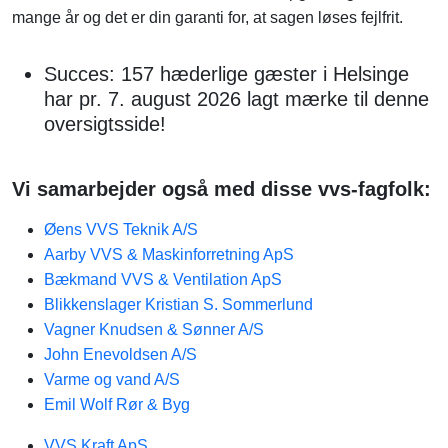
mange år og det er din garanti for, at sagen løses fejlfrit.
Succes: 157 hæderlige gæster i Helsinge
har pr. 7. august 2026 lagt mærke til denne
oversigtsside!
Vi samarbejder også med disse vvs-fagfolk:
Øens VVS Teknik A/S
Aarby VVS & Maskinforretning ApS
Bækmand VVS & Ventilation ApS
Blikkenslager Kristian S. Sommerlund
Vagner Knudsen & Sønner A/S
John Enevoldsen A/S
Varme og vand A/S
Emil Wolf Rør & Byg
VVS Kraft ApS