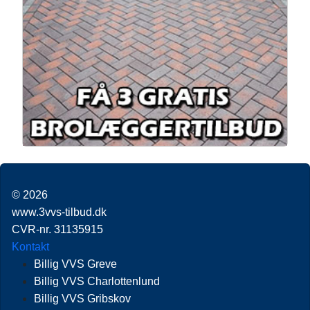
© 2026
www.3vvs-tilbud.dk
CVR-nr. 31135915
Kontakt
Billig VVS Greve
Billig VVS Charlottenlund
Billig VVS Gribskov