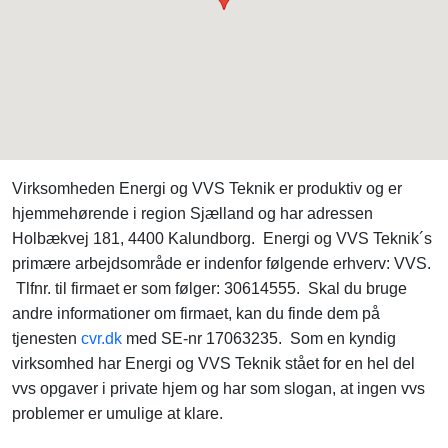
Virksomheden Energi og VVS Teknik er produktiv og er
hjemmehørende i region Sjælland og har adressen
Holbækvej 181, 4400 Kalundborg. Energi og VVS Teknik´s
primære arbejdsområde er indenfor følgende erhverv: VVS.
Tlfnr. til firmaet er som følger: 30614555. Skal du bruge
andre informationer om firmaet, kan du finde dem på
tjenesten
cvr.dk
med SE-nr 17063235. Som en kyndig
virksomhed har Energi og VVS Teknik stået for en hel del
vvs opgaver i private hjem og har som slogan, at ingen vvs
problemer er umulige at klare.