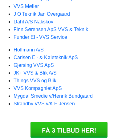
VVS Møller
J O Teknik Jan Overgaard
Dahl A/S Nakskov
Finn Sørensen ApS VVS & Teknik
Funder El - VVS Service
Hoffmann A/S
Carlsen El- & Køleteknik ApS
Gjersing VVS ApS
JK+ VVS & Blik A/S
Things VVS og Blik
VVS Kompagniet ApS
Mygdal Smedie v/Henrik Bundgaard
Strandby VVS v/K E Jensen