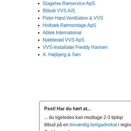
Slagelse Rørservice ApS
Blikob VVS A/S
Peter Høst Ventilation & VVS
Holbæk Rørmontage ApS
Abtek International
Næblerød VVS ApS
VVS-Installatør Freddy Hansen
A. Højbjerg & Søn
Psst! Har du hørt at...
... du ligeledes kan modtage 2-3 tiptop
tilbud på en
troværdig boligadvokat
i regi