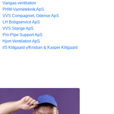
Vangaa ventilation
PHM-Varmeteknik ApS
VVS Compagniet, Odense ApS
LH Boligservice ApS
VVS Stange ApS
Pro-Pipe Support ApS
Hjort Ventilation ApS
I/S Klitgaard v/Kristian & Kasper Klitgaard