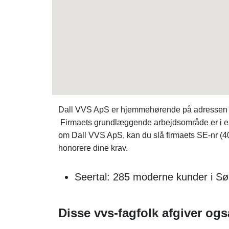
Dall VVS ApS er hjemmehørende på adressen Vr
Firmaets grundlæggende arbejdsområde er i erh
om Dall VVS ApS, kan du slå firmaets SE-nr (
honorere dine krav.
Seertal: 285 moderne kunder i Sø
Disse vvs-fagfolk afgiver ogs