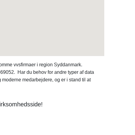
somme vvsfirmaer i region Syddanmark.
69052. Har du behov for andre typer af data
 moderne medarbejdere, og er i stand til at
virksomhedsside!