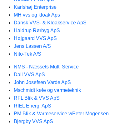
Karlshøj Enterprise
MH vvs og kloak Aps
Dansk VVS- & Kloakservice ApS
Haldrup Rørbyg ApS
Højgaard VVS ApS
Jens Lassen A/S
Nito-Tek A/S
NMS - Næssets Multi Service
Dall VVS ApS
John Josefsen Varde ApS
Mschmidt køle og varmeteknik
RFL Blik & VVS ApS
RIEL Energi ApS
PM Blik & Varmeservice v/Peter Mogensen
Bjergby VVS ApS