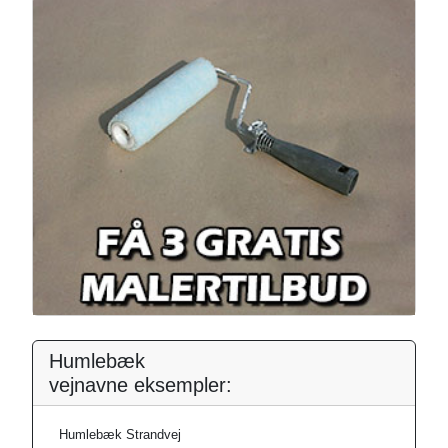
Humlebæk
vejnavne eksempler:
Humlebæk Strandvej