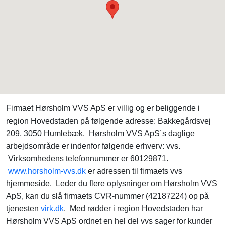
Firmaet Hørsholm VVS ApS er villig og er beliggende i
region Hovedstaden på følgende adresse: Bakkegårdsvej
209, 3050 Humlebæk. Hørsholm VVS ApS´s daglige
arbejdsområde er indenfor følgende erhverv: vvs.
Virksomhedens telefonnummer er 60129871.
www.horsholm-vvs.dk
er adressen til firmaets vvs
hjemmeside. Leder du flere oplysninger om Hørsholm VVS
ApS, kan du slå firmaets CVR-nummer (42187224) op på
tjenesten
virk.dk
. Med rødder i region Hovedstaden har
Hørsholm VVS ApS ordnet en hel del vvs sager for kunder