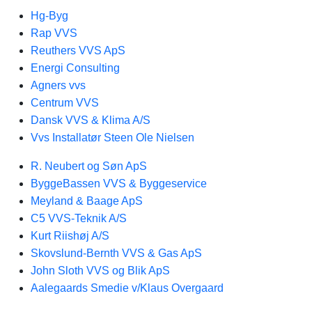
Hg-Byg
Rap VVS
Reuthers VVS ApS
Energi Consulting
Agners vvs
Centrum VVS
Dansk VVS & Klima A/S
Vvs Installatør Steen Ole Nielsen
R. Neubert og Søn ApS
ByggeBassen VVS & Byggeservice
Meyland & Baage ApS
C5 VVS-Teknik A/S
Kurt Riishøj A/S
Skovslund-Bernth VVS & Gas ApS
John Sloth VVS og Blik ApS
Aalegaards Smedie v/Klaus Overgaard