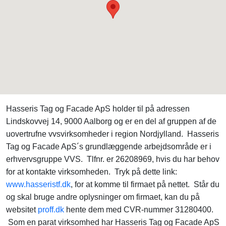
Hasseris Tag og Facade ApS holder til på adressen
Lindskovvej 14, 9000 Aalborg og er en del af gruppen af de
uovertrufne vvsvirksomheder i region Nordjylland. Hasseris
Tag og Facade ApS´s grundlæggende arbejdsområde er i
erhvervsgruppe VVS. Tlfnr. er 26208969, hvis du har behov
for at kontakte virksomheden. Tryk på dette link:
www.hasseristf.dk
, for at komme til firmaet på nettet. Står du
og skal bruge andre oplysninger om firmaet, kan du på
websitet
proff.dk
hente dem med CVR-nummer 31280400.
Som en parat virksomhed har Hasseris Tag og Facade ApS