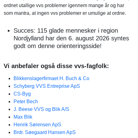
ordnet utallige vvs problemer igennem mange år og har
som mantra, at ingen vvs problemer er umulige at ordne.
Succes: 115 glade mennesker i region
Nordjylland har den 6. august 2026 syntes
godt om denne orienteringsside!
Vi anbefaler også disse vvs-fagfolk:
Blikkenslagerfirmaet H. Buch & Co
Schyberg VVS Entreprise ApS
CS-Byg
Peter Bech
J. Beese VVS og Blik A/S
Max Blik
Henrik Sørensen ApS
Brdr. Søegaard Hansen ApS