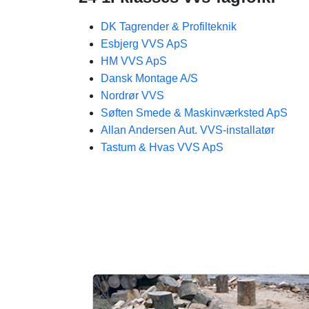
DK Tagrender & Profilteknik
Esbjerg VVS ApS
HM VVS ApS
Dansk Montage A/S
Nordrør VVS
Søften Smede & Maskinværksted ApS
Allan Andersen Aut. VVS-installatør
Tastum & Hvas VVS ApS