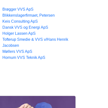
Brøgger VVS ApS
Blikkenslagerfirmaet, Petersen
Keis Consulting ApS
Dansk VVS og Energi ApS
Holger Lassen ApS
Tofterup Smedie & VVS v/Hans Henrik
Jacobsen
Møllers VVS ApS
Hornum VVS Teknik ApS