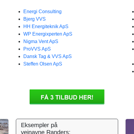
Energi Consulting
Bjerg VVS
HH Energiteknik ApS
WP Energixperten ApS
Nigma Vent ApS
ProVVS ApS
Dansk Tag & VVS ApS
Steffen Olsen ApS
Eksempler på
vejnavne Randers: