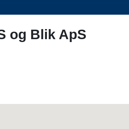
S og Blik ApS