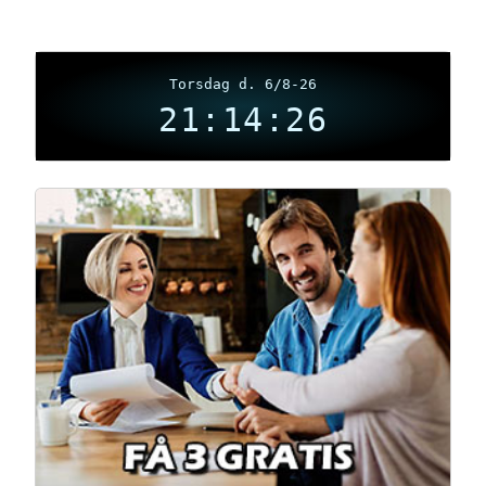
Torsdag d. 6/8-26
21:14:26