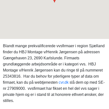
Blandt mange prekvalificerede vvsfirmaer i region Sjælland
finder du HBJ Montage v/Henrik Jørgensen på adressen
Gængehaven 23, 2690 Karlslunde. Firmaets
grundlæggende arbejdsområde er i kategori vvs. HBJ
Montage v/Henrik Jørgensen kan du ringe til på nummeret
25343816. Har du behov for yderligere typer af data om
firmaet, kan du på webtjenesten
cvr.dk
slå dem op med SE-
nr 27909000. vvsfirmaet har fikset en hel del vvs sager i
private hjem og er i stand til at honorere ethvert ønsker, der
stilles.