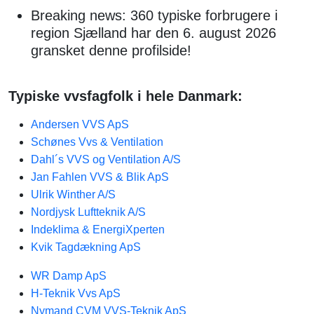
Breaking news: 360 typiske forbrugere i
region Sjælland har den 6. august 2026
gransket denne profilside!
Typiske vvsfagfolk i hele Danmark:
Andersen VVS ApS
Schønes Vvs & Ventilation
Dahl´s VVS og Ventilation A/S
Jan Fahlen VVS & Blik ApS
Ulrik Winther A/S
Nordjysk Luftteknik A/S
Indeklima & EnergiXperten
Kvik Tagdækning ApS
WR Damp ApS
H-Teknik Vvs ApS
Nymand CVM VVS-Teknik ApS