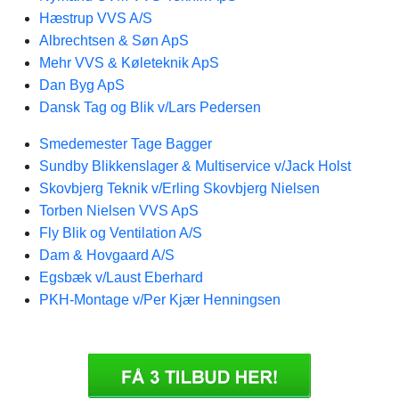
Hæstrup VVS A/S
Albrechtsen & Søn ApS
Mehr VVS & Køleteknik ApS
Dan Byg ApS
Dansk Tag og Blik v/Lars Pedersen
Smedemester Tage Bagger
Sundby Blikkenslager & Multiservice v/Jack Holst
Skovbjerg Teknik v/Erling Skovbjerg Nielsen
Torben Nielsen VVS ApS
Fly Blik og Ventilation A/S
Dam & Hovgaard A/S
Egsbæk v/Laust Eberhard
PKH-Montage v/Per Kjær Henningsen