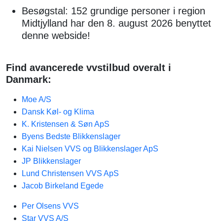
Besøgstal: 152 grundige personer i region
Midtjylland har den 8. august 2026 benyttet
denne webside!
Find avancerede vvstilbud overalt i
Danmark:
Moe A/S
Dansk Køl- og Klima
K. Kristensen & Søn ApS
Byens Bedste Blikkenslager
Kai Nielsen VVS og Blikkenslager ApS
JP Blikkenslager
Lund Christensen VVS ApS
Jacob Birkeland Egede
Per Olsens VVS
Star VVS A/S