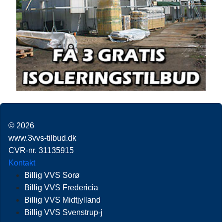
© 2026
www.3vvs-tilbud.dk
CVR-nr. 31135915
Kontakt
Billig VVS Sorø
Billig VVS Fredericia
Billig VVS Midtjylland
Billig VVS Svenstrup-j