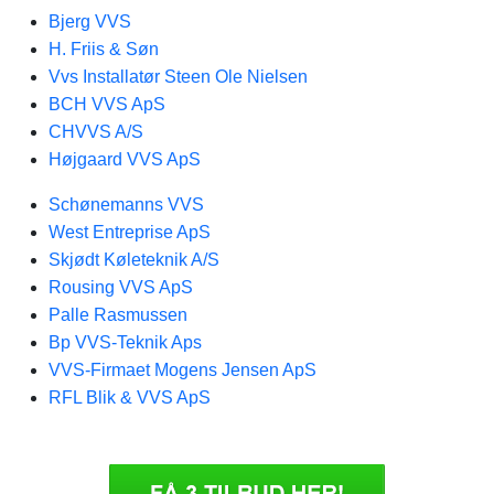
Bjerg VVS
H. Friis & Søn
Vvs Installatør Steen Ole Nielsen
BCH VVS ApS
CHVVS A/S
Højgaard VVS ApS
Schønemanns VVS
West Entreprise ApS
Skjødt Køleteknik A/S
Rousing VVS ApS
Palle Rasmussen
Bp VVS-Teknik Aps
VVS-Firmaet Mogens Jensen ApS
RFL Blik & VVS ApS