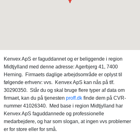
Kenvex ApS er faguddannet og er beliggende i region
Midtjylland med denne adresse: Agerbjerg 41, 7400
Herning. Firmaets daglige arbejdsområde er oplyst til
følgende erhverv: vvs. Kenvex ApS kan nås på tlf.
30290350. Står du og skal bruge flere typer af data om
firmaet, kan du på tjenesten
proff.dk
finde dem på CVR-
nummer 41026340. Med base i region Midtjylland har
Kenvex ApS faguddannede og professionelle
medarbejdere, og har som slogan, at ingen vvs problemer
er for store eller for små.