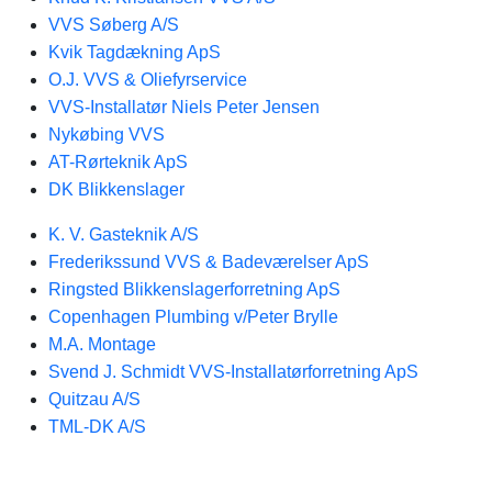
VVS Søberg A/S
Kvik Tagdækning ApS
O.J. VVS & Oliefyrservice
VVS-Installatør Niels Peter Jensen
Nykøbing VVS
AT-Rørteknik ApS
DK Blikkenslager
K. V. Gasteknik A/S
Frederikssund VVS & Badeværelser ApS
Ringsted Blikkenslagerforretning ApS
Copenhagen Plumbing v/Peter Brylle
M.A. Montage
Svend J. Schmidt VVS-Installatørforretning ApS
Quitzau A/S
TML-DK A/S