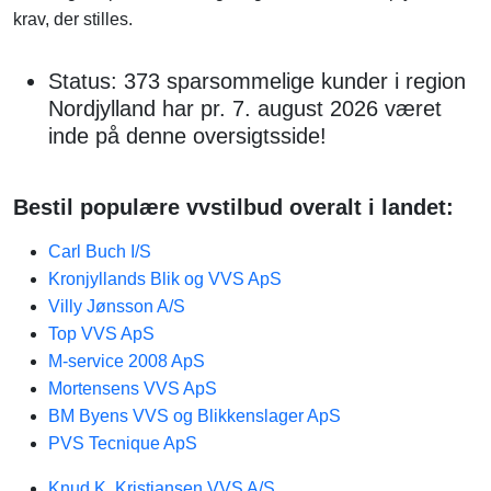
krav, der stilles.
Status: 373 sparsommelige kunder i region
Nordjylland har pr. 7. august 2026 været
inde på denne oversigtsside!
Bestil populære vvstilbud overalt i landet:
Carl Buch I/S
Kronjyllands Blik og VVS ApS
Villy Jønsson A/S
Top VVS ApS
M-service 2008 ApS
Mortensens VVS ApS
BM Byens VVS og Blikkenslager ApS
PVS Tecnique ApS
Knud K. Kristiansen VVS A/S