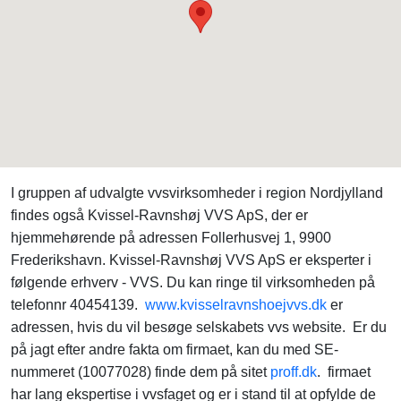
I gruppen af udvalgte vvsvirksomheder i region Nordjylland
findes også Kvissel-Ravnshøj VVS ApS, der er
hjemmehørende på adressen Follerhusvej 1, 9900
Frederikshavn. Kvissel-Ravnshøj VVS ApS er eksperter i
følgende erhverv - VVS. Du kan ringe til virksomheden på
telefonnr 40454139.
www.kvisselravnshoejvvs.dk
er
adressen, hvis du vil besøge selskabets vvs website. Er du
på jagt efter andre fakta om firmaet, kan du med SE-
nummeret (10077028) finde dem på sitet
proff.dk
. firmaet
har lang ekspertise i vvsfaget og er i stand til at opfylde de