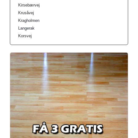
Kirsebærvej
Krusåvej
Kragholmen
Langerak
Korsvej