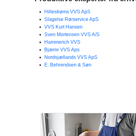
Hillestrøms VVS ApS
Slagelse Rørservice ApS
VVS Kurt Hansen
Sven Mortensen VVS A/S
Hammerich VVS
Bjærre VVS Aps
Nordsjællands VVS ApS
E. Behrendsen & Søn