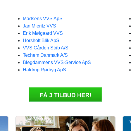
Madsens VVS ApS
Jan Mieritz VVS
Erik Mølgaard VVS
Horsholt Blik ApS
VVS Gården Strib A/S
Techem Danmark A/S
Blegdammens VVS-Service ApS
Haldrup Rørbyg ApS