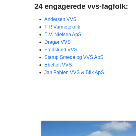
24 engagerede vvs-fagfolk:
Andersen VVS
T R Varmeteknik
E.V. Nielsen ApS
Dragør VVS
Fredslund VVS
Starup Smede og VVS ApS
Ebeltoft VVS
Jan Fahlen VVS & Blik ApS