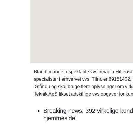
Blandt mange respektable vvsfirmaer i Hillerød
specialister i erhvervet vvs. Tlfnr. er 69151402,
Står du og skal bruge flere oplysninger om vi
Teknik ApS fikset adskillige vvs opgaver for kun
Breaking news: 392 virkelige kun
hjemmeside!