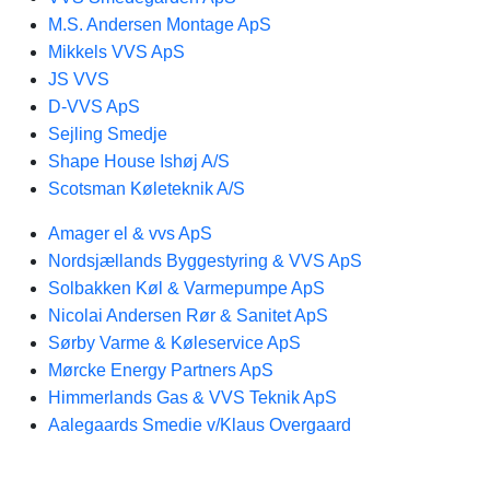
M.S. Andersen Montage ApS
Mikkels VVS ApS
JS VVS
D-VVS ApS
Sejling Smedje
Shape House Ishøj A/S
Scotsman Køleteknik A/S
Amager el & vvs ApS
Nordsjællands Byggestyring & VVS ApS
Solbakken Køl & Varmepumpe ApS
Nicolai Andersen Rør & Sanitet ApS
Sørby Varme & Køleservice ApS
Mørcke Energy Partners ApS
Himmerlands Gas & VVS Teknik ApS
Aalegaards Smedie v/Klaus Overgaard