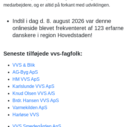
medarbejdere, og er altid på forkant med udviklingen.
Indtil i dag d. 8. august 2026 var denne
onlineside blevet frekventeret af 123 erfarne
danskere i region Hovedstaden!
Seneste tilføjede vvs-fagfolk:
VVS & Blik
AG-Byg ApS
HM VVS ApS
Karlslunde VVS ApS
Knud Olsen VVS A/S
Brdr. Hansen VVS ApS
Varmekilden ApS
Harløse VVS
VVS Smedegården ApS