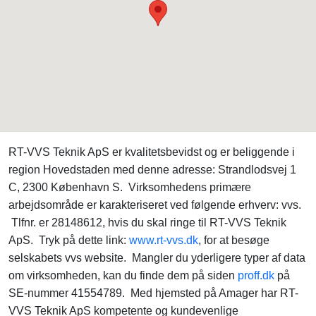
RT-VVS Teknik ApS er kvalitetsbevidst og er beliggende i
region Hovedstaden med denne adresse: Strandlodsvej 1
C, 2300 København S. Virksomhedens primære
arbejdsområde er karakteriseret ved følgende erhverv: vvs.
Tlfnr. er 28148612, hvis du skal ringe til RT-VVS Teknik
ApS. Tryk på dette link:
www.rt-vvs.dk
, for at besøge
selskabets vvs website. Mangler du yderligere typer af data
om virksomheden, kan du finde dem på siden
proff.dk
på
SE-nummer 41554789. Med hjemsted på Amager har RT-
VVS Teknik ApS kompetente og kundevenlige