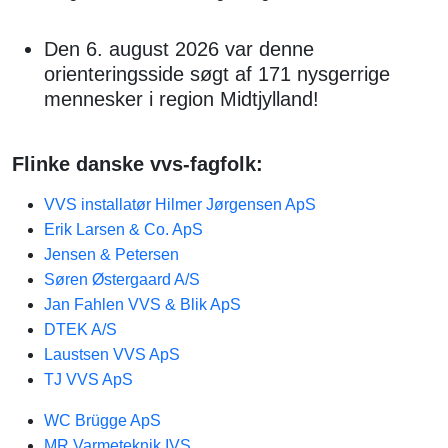
Den 6. august 2026 var denne
orienteringsside søgt af 171 nysgerrige
mennesker i region Midtjylland!
Flinke danske vvs-fagfolk:
VVS installatør Hilmer Jørgensen ApS
Erik Larsen & Co. ApS
Jensen & Petersen​
Søren Østergaard A/S
Jan Fahlen VVS & Blik ApS
DTEK A/S
Laustsen VVS ApS
TJ VVS ApS
WC Brügge ApS
MR Varmeteknik IVS