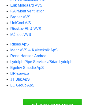
Erik Mølgaard VVS
F.AirMont Ventilation
Brøner VVS
UniCool A/S
Risskov EL & VVS
Mårslet VVS
Riises ApS
Mehr VVS & Køleteknik ApS
Rene Hansen Andrea
Lydolph Pipe Service v/Brian Lydolph
Egelev Smedie ApS
BR-service
JT Blik ApS
LC Group ApS