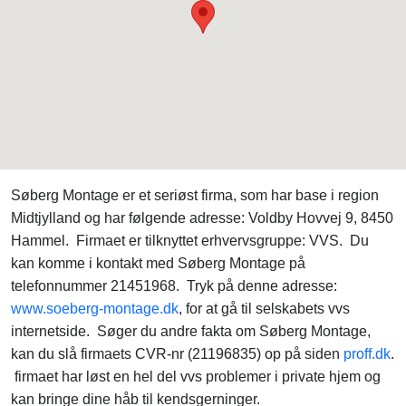
Søberg Montage er et seriøst firma, som har base i region
Midtjylland og har følgende adresse: Voldby Hovvej 9, 8450
Hammel. Firmaet er tilknyttet erhvervsgruppe: VVS. Du
kan komme i kontakt med Søberg Montage på
telefonnummer 21451968. Tryk på denne adresse:
www.soeberg-montage.dk
, for at gå til selskabets vvs
internetside. Søger du andre fakta om Søberg Montage,
kan du slå firmaets CVR-nr (21196835) op på siden
proff.dk
.
firmaet har løst en hel del vvs problemer i private hjem og
kan bringe dine håb til kendsgerninger.