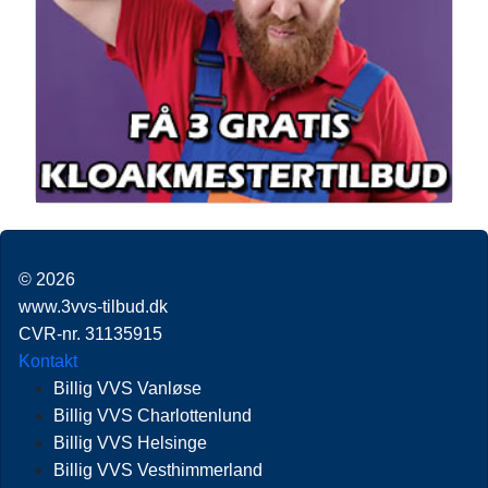
© 2026
www.3vvs-tilbud.dk
CVR-nr. 31135915
Kontakt
Billig VVS Vanløse
Billig VVS Charlottenlund
Billig VVS Helsinge
Billig VVS Vesthimmerland