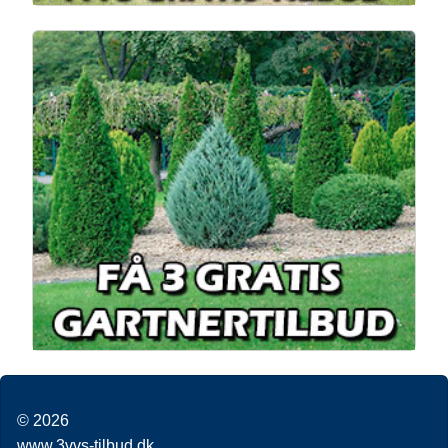
© 2026
www.3vvs-tilbud.dk