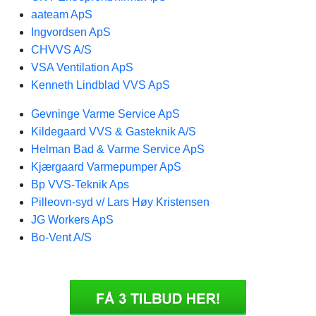
aateam ApS
Ingvordsen ApS
CHVVS A/S
VSA Ventilation ApS
Kenneth Lindblad VVS ApS
Gevninge Varme Service ApS
Kildegaard VVS & Gasteknik A/S
Helman Bad & Varme Service ApS
Kjærgaard Varmepumper ApS
Bp VVS-Teknik Aps
Pilleovn-syd v/ Lars Høy Kristensen
JG Workers ApS
Bo-Vent A/S