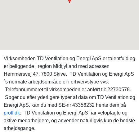
Virksomheden TD Ventilation og Energi ApS er talentfuld og
er beliggende i region Midtjylland med adressen
Hemmersvej 47, 7800 Skive. TD Ventilation og Energi ApS
´s normale arbejdsområde er i erhvervstype vvs.
Telefonnummeret til virksomheden er anført til: 22730578.
Søger du efter yderligere typer af data om TD Ventilation og
Energi ApS, kan du med SE-nr 43356232 hente dem på
proff.dk
. TD Ventilation og Energi ApS har veloplagte og
aktive medarbejdere, og anvender naturligvis kun de bedste
arbejdsgange.