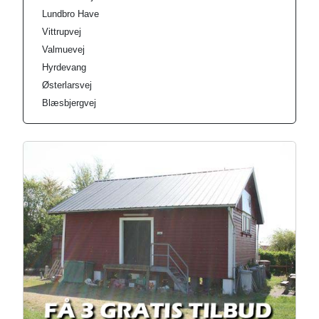
Lundbro Have
Vittrupvej
Valmuevej
Hyrdevang
Østerlarsvej
Blæsbjergvej