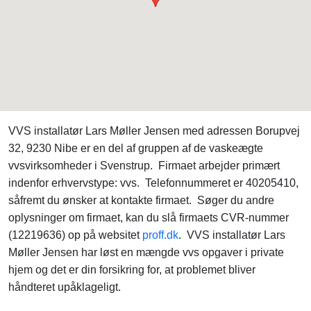
VVS installatør Lars Møller Jensen med adressen Borupvej
32, 9230 Nibe er en del af gruppen af de vaskeægte
vvsvirksomheder i Svenstrup. Firmaet arbejder primært
indenfor erhvervstype: vvs. Telefonnummeret er 40205410,
såfremt du ønsker at kontakte firmaet. Søger du andre
oplysninger om firmaet, kan du slå firmaets CVR-nummer
(12219636) op på websitet
proff.dk
. VVS installatør Lars
Møller Jensen har løst en mængde vvs opgaver i private
hjem og det er din forsikring for, at problemet bliver
håndteret upåklageligt.