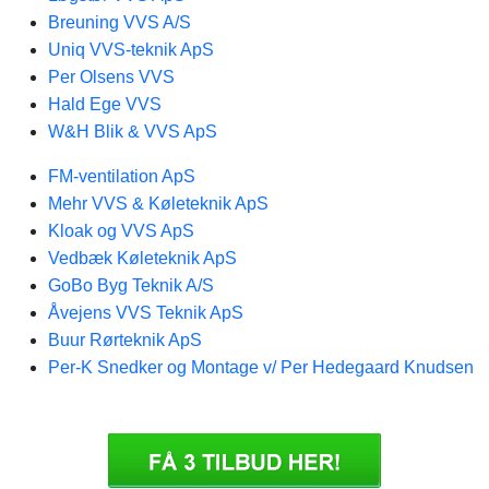
Breuning VVS A/S
Uniq VVS-teknik ApS
Per Olsens VVS
Hald Ege VVS
W&H Blik & VVS ApS
FM-ventilation ApS
Mehr VVS & Køleteknik ApS
Kloak og VVS ApS
Vedbæk Køleteknik ApS
GoBo Byg Teknik A/S
Åvejens VVS Teknik ApS
Buur Rørteknik ApS
Per-K Snedker og Montage v/ Per Hedegaard Knudsen