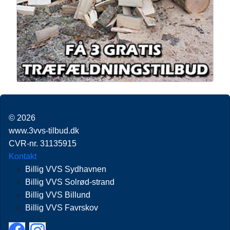
© 2026
www.3vvs-tilbud.dk
CVR-nr. 31135915
Kontakt
Billig VVS Sydhavnen
Billig VVS Solrød-strand
Billig VVS Billund
Billig VVS Favrskov