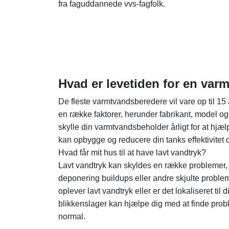
fra faguddannede vvs-fagfolk.
Hvad er levetiden for en va
De fleste varmtvandsberedere vil vare op til 15
en række faktorer, herunder fabrikant, model og 
skylle din varmtvandsbeholder årligt for at hj
kan opbygge og reducere din tanks effektivitet o
Hvad får mit hus til at have lavt vandtryk?
Lavt vandtryk kan skyldes en række problemer,
deponering buildups eller andre skjulte proble
oplever lavt vandtryk eller er det lokaliseret til 
blikkenslager kan hjælpe dig med at finde proble
normal.