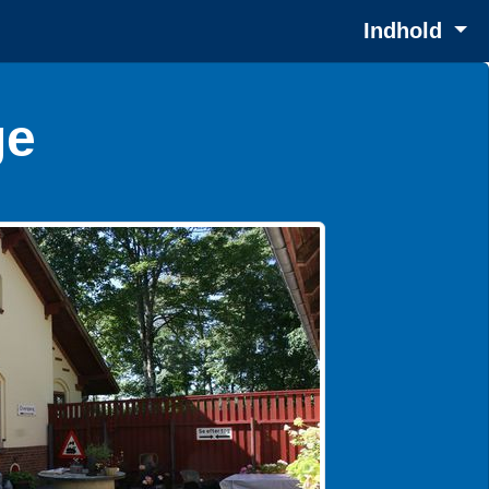
Indhold
ge