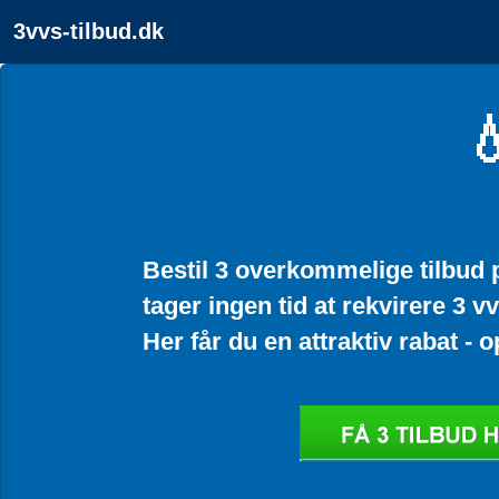
3vvs-tilbud.dk

Bestil 3 overkommelige tilbud 
tager ingen tid at rekvirere 3 v
Her får du en attraktiv rabat - op