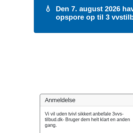
💧
Den 7. august 2026 hav
opspore op til 3 vvstil
Anmeldelse
Vi vil uden tvivl sikkert anbefale 3vvs-
tilbud.dk- Bruger dem helt klart en anden
gang.