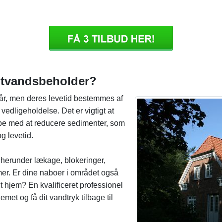
rmtvandsbeholder?
 år, men deres levetid bestemmes af
vedligeholdelse. Det er vigtigt at
ælpe med at reducere sedimenter, som
g levetid.
 herunder lækage, blokeringer,
mer. Er dine naboer i området også
dit hjem? En kvalificeret professionel
met og få dit vandtryk tilbage til