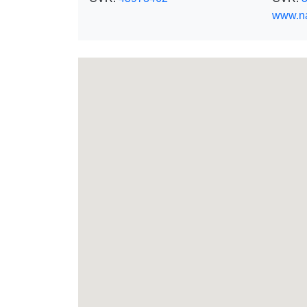
www.n