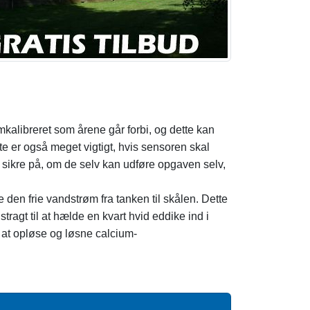
mkalibreret som årene går forbi, og dette kan
te er også meget vigtigt, hvis sensoren skal
er sikre på, om de selv kan udføre opgaven selv,
 den frie vandstrøm fra tanken til skålen. Dette
tragt til at hælde en kvart hvid eddike ind i
r at opløse og løsne calcium-