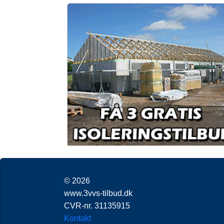
© 2026
www.3vvs-tilbud.dk
CVR-nr. 31135915
Kontakt