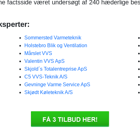
nne factsside været undersøgt af 240 hæderlige 
ksperter:
Sommersted Varmeteknik
Holstebro Blik og Ventilation
Mårslet VVS
Valentin VVS ApS
Skjold´s Totalentreprise ApS
C5 VVS-Teknik A/S
Gevninge Varme Service ApS
Skjødt Køleteknik A/S