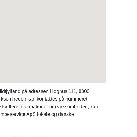
 Midtjylland på adressen Høghus 111, 8300
 Virksomheden kan kontaktes på nummeret
v for flere informationer om virksomheden, kan
epumpeservice ApS lokale og danske