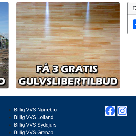
D
Billig VVS Nørrebro
Billig VVS Lolland
Billig VVS Syddjurs
Billig VVS Grenaa