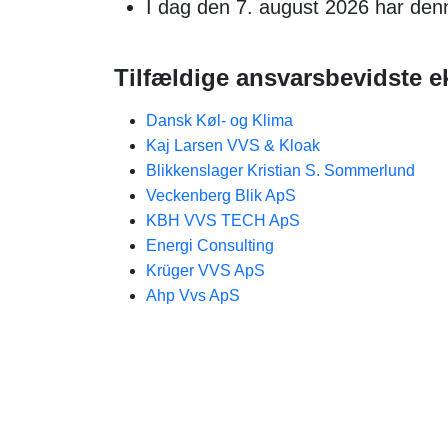
I dag den 7. august 2026 har de
Tilfældige ansvarsbevidste e
Dansk Køl- og Klima
Kaj Larsen VVS & Kloak
Blikkenslager Kristian S. Sommerlund
Veckenberg Blik ApS
KBH VVS TECH ApS
Energi Consulting
Krüger VVS ApS
Ahp Vvs ApS