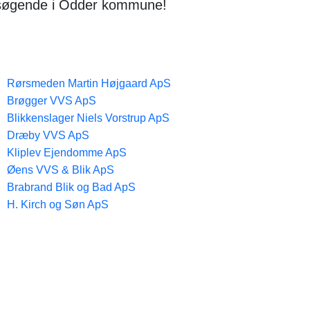
besøgende i Odder kommune!
Rørsmeden Martin Højgaard ApS
Brøgger VVS ApS
Blikkenslager Niels Vorstrup ApS
Dræby VVS ApS
Kliplev Ejendomme ApS
Øens VVS & Blik ApS
Brabrand Blik og Bad ApS
H. Kirch og Søn ApS