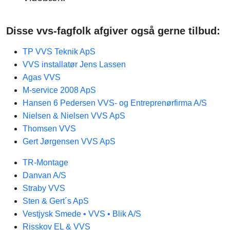
Disse vvs-fagfolk afgiver også gerne tilbud:
TP VVS Teknik ApS
VVS installatør Jens Lassen
Agas VVS
M-service 2008 ApS
Hansen 6 Pedersen VVS- og Entreprenørfirma A/S
Nielsen & Nielsen VVS ApS
Thomsen VVS
Gert Jørgensen VVS ApS
TR-Montage
Danvan A/S
Straby VVS
Sten & Gert´s ApS
Vestjysk Smede • VVS • Blik A/S
Risskov EL & VVS