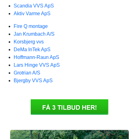
Scandia VVS ApS
Aktiv Varme ApS
Fire Q montage
Jan Krumbach A/S
Korsbjerg vvs
DeMa InTek ApS
Hoffmann-Raun ApS
Lars Hinge VVS ApS
Grotrian A/S
Bjergby VVS ApS