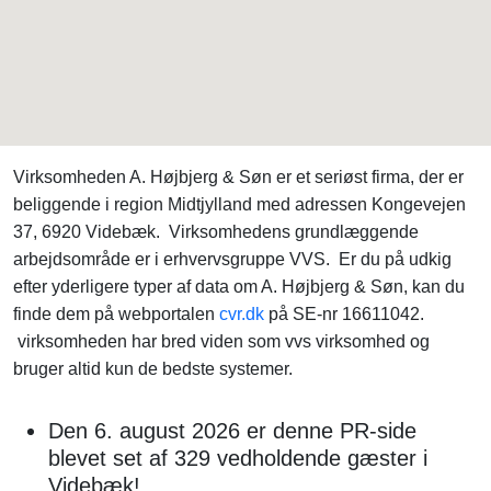
Virksomheden A. Højbjerg & Søn er et seriøst firma, der er
beliggende i region Midtjylland med adressen Kongevejen
37, 6920 Videbæk. Virksomhedens grundlæggende
arbejdsområde er i erhvervsgruppe VVS. Er du på udkig
efter yderligere typer af data om A. Højbjerg & Søn, kan du
finde dem på webportalen
cvr.dk
på SE-nr 16611042.
virksomheden har bred viden som vvs virksomhed og
bruger altid kun de bedste systemer.
Den 6. august 2026 er denne PR-side
blevet set af 329 vedholdende gæster i
Videbæk!