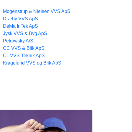
Mogenstrup & Nielsen VVS ApS
Dræby VVS ApS
DeMa InTek ApS
Jysk VVS & Byg ApS
Petrowsky A/S
CC VVS & Blik ApS
CL VVS-Teknik ApS
Kragelund VVS og Blik ApS