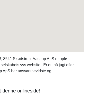
, 8541 Skødstrup. Aastrup ApS er opført i
selskabets vvs website. Er du på jagt efter
 ApS har ansvarsbevidste og
t denne onlineside!