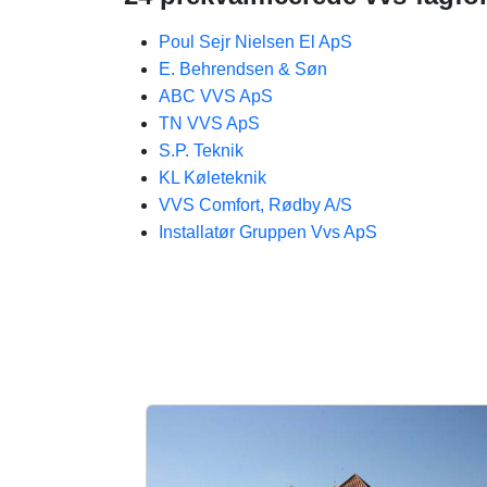
Poul Sejr Nielsen El ApS
E. Behrendsen & Søn
ABC VVS ApS
TN VVS ApS
S.P. Teknik
KL Køleteknik
VVS Comfort, Rødby A/S
Installatør Gruppen Vvs ApS