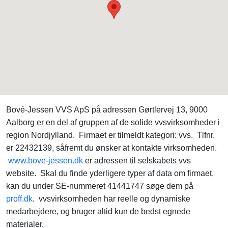
Bové-Jessen VVS ApS på adressen Gørtlervej 13, 9000
Aalborg er en del af gruppen af de solide vvsvirksomheder i
region Nordjylland. Firmaet er tilmeldt kategori: vvs. Tlfnr.
er 22432139, såfremt du ønsker at kontakte virksomheden.
www.bove-jessen.dk
er adressen til selskabets vvs
website. Skal du finde yderligere typer af data om firmaet,
kan du under SE-nummeret 41441747 søge dem på
proff.dk
. vvsvirksomheden har reelle og dynamiske
medarbejdere, og bruger altid kun de bedst egnede
materialer.