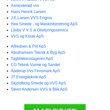
Asminderød vvs
Hans Henrik Larsen
J.E.Larsen VVS Engros
Hee Smede - og Maskinforretning ApS
Låsby V V S & Oliefyringsservice
VVS og Kloak ApS
Alfredsen & Piil ApS
Abrahamsen Teknik & Byg ApS
Tagblikkenslageren ApS
CG Teknik Varme og Sanitet
Aaderup Vvs Fensmark ApS
JT Energiteknik ApS
Skjoldborg Smede og VVS ApS
Steen Andersen VVS & Blik ApS