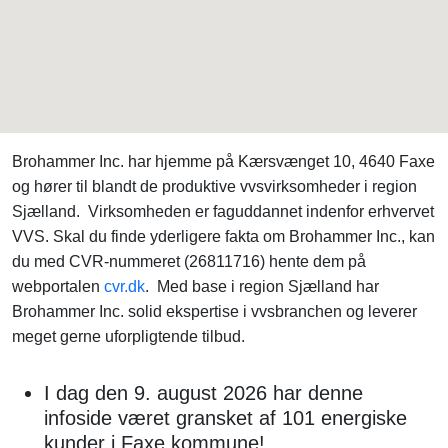
Brohammer Inc. har hjemme på Kærsvænget 10, 4640 Faxe
og hører til blandt de produktive vvsvirksomheder i region
Sjælland. Virksomheden er faguddannet indenfor erhvervet
VVS. Skal du finde yderligere fakta om Brohammer Inc., kan
du med CVR-nummeret (26811716) hente dem på
webportalen
cvr.dk
. Med base i region Sjælland har
Brohammer Inc. solid ekspertise i vvsbranchen og leverer
meget gerne uforpligtende tilbud.
I dag den 9. august 2026 har denne
infoside været gransket af 101 energiske
kunder i Faxe kommune!