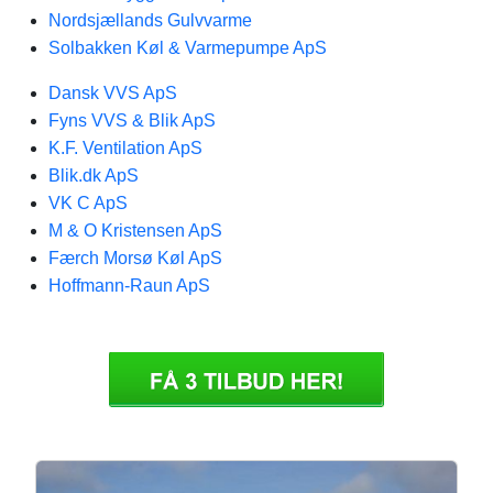
Nordsjællands Gulvvarme
Solbakken Køl & Varmepumpe ApS
Dansk VVS ApS
Fyns VVS & Blik ApS
K.F. Ventilation ApS
Blik.dk ApS
VK C ApS
M & O Kristensen ApS
Færch Morsø Køl ApS
Hoffmann-Raun ApS