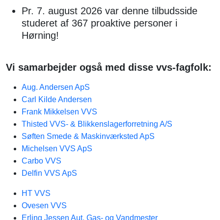
Pr. 7. august 2026 var denne tilbudsside
studeret af 367 proaktive personer i
Hørning!
Vi samarbejder også med disse vvs-fagfolk:
Aug. Andersen ApS
Carl Kilde Andersen
Frank Mikkelsen VVS
Thisted VVS- & Blikkenslagerforretning A/S
Søften Smede & Maskinværksted ApS
Michelsen VVS ApS
Carbo VVS
Delfin VVS ApS
HT VVS
Ovesen VVS
Erling Jessen Aut. Gas- og Vandmester