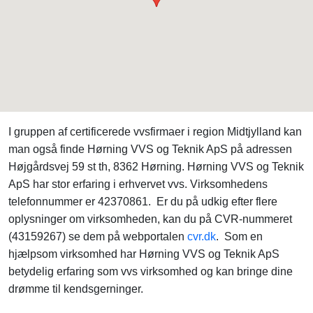
I gruppen af certificerede vvsfirmaer i region Midtjylland kan
man også finde Hørning VVS og Teknik ApS på adressen
Højgårdsvej 59 st th, 8362 Hørning. Hørning VVS og Teknik
ApS har stor erfaring i erhvervet vvs. Virksomhedens
telefonnummer er 42370861. Er du på udkig efter flere
oplysninger om virksomheden, kan du på CVR-nummeret
(43159267) se dem på webportalen
cvr.dk
. Som en
hjælpsom virksomhed har Hørning VVS og Teknik ApS
betydelig erfaring som vvs virksomhed og kan bringe dine
drømme til kendsgerninger.