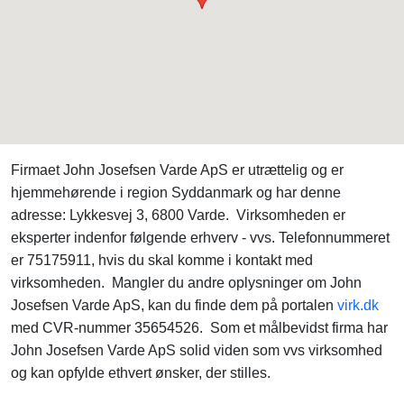
Firmaet John Josefsen Varde ApS er utrættelig og er
hjemmehørende i region Syddanmark og har denne
adresse: Lykkesvej 3, 6800 Varde. Virksomheden er
eksperter indenfor følgende erhverv - vvs. Telefonnummeret
er 75175911, hvis du skal komme i kontakt med
virksomheden. Mangler du andre oplysninger om John
Josefsen Varde ApS, kan du finde dem på portalen
virk.dk
med CVR-nummer 35654526. Som et målbevidst firma har
John Josefsen Varde ApS solid viden som vvs virksomhed
og kan opfylde ethvert ønsker, der stilles.