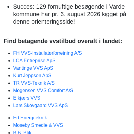
Succes: 129 fornuftige besøgende i Varde
kommune har pr. 6. august 2026 kigget på
denne orienteringsside!
Find betagende vvstilbud overalt i landet:
FH VVS-Installatørforretning A/S
LCA Entreprise ApS
Vantinge VVS ApS
Kurt Jeppson ApS
TR VVS-Teknik A/S
Mogensen VVS Comfort A/S
Elkjærs VVS
Lars Skovgaard VVS ApS
Ed Energiteknik
Moseby Smedie & VVS​
B.B. Blik