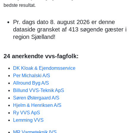
bedste resultat.
Pr. dags dato 8. august 2026 er denne
dataside gransket af 413 søgende gæster i
region Sjælland!
24 anerkendte vvs-fagfolk:
DK Kloak & Ejendomsservice
Per Michalski A/S
Allround Byg A/S
Billund VVS-Teknik ApS
Søren Østergaard A/S
Hjelm & Henriksen A/S
Ry VVS ApS
Lemming VVS
MR Varmeteknik IVS