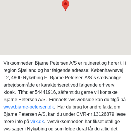
Virksomheden Bjarne Petersen A/S er rutineret og hører til i
region Sjælland og har følgende adresse: Københavnsvej
12, 4800 Nykøbing F. Bjarne Petersen A/S´s sædvanlige
arbejdsområde er karakteriseret ved følgende erhverv:
kloak. Tlfnr. er 54441916, såfremt du gerne vil kontakte
Bjarne Petersen A/S. Firmaets vvs webside kan du tilgå på
www.bjarne-petersen.dk
. Har du brug for andre fakta om
Bjarne Petersen A/S, kan du under CVR-nr 13126879 læse
mere info på
virk.dk
. vvsvirksomheden har fikset utallige
vvs sager i Nykøbing og som følge deraf får du altid det