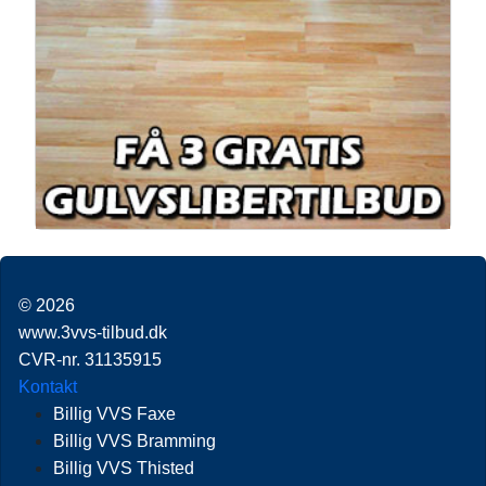
© 2026
www.3vvs-tilbud.dk
CVR-nr. 31135915
Kontakt
Billig VVS Faxe
Billig VVS Bramming
Billig VVS Thisted