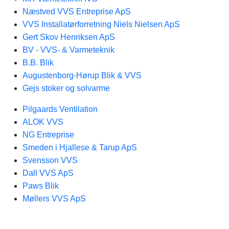
Næstved VVS Entreprise ApS
VVS Installatørforretning Niels Nielsen ApS
Gert Skov Henriksen ApS
BV - VVS- & Varmeteknik
B.B. Blik
Augustenborg-Hørup Blik & VVS
Gejs stoker og solvarme
Pilgaards Ventilation
ALOK VVS
NG Entreprise
Smeden i Hjallese & Tarup ApS
Svensson VVS
Dall VVS ApS
Paws Blik
Møllers VVS ApS