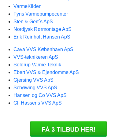
VarmeKilden
Fyns Varmepumpecenter
Sten & Gert´s ApS
Nordjysk Rørmontage ApS
Erik Reinholt Hansen ApS
Cava VVS København ApS
VVS-teknikeren ApS
Seldrup Varme Teknik
Ebert VVS & Ejendomme ApS
Gjersing VVS ApS
Schøwing VVS ApS
Hansen og Co VVS ApS
Gl. Hasseris VVS ApS