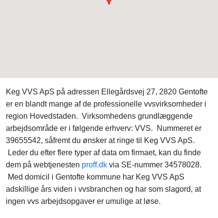
Keg VVS ApS på adressen Ellegårdsvej 27, 2820 Gentofte
er en blandt mange af de professionelle vvsvirksomheder i
region Hovedstaden. Virksomhedens grundlæggende
arbejdsområde er i følgende erhverv: VVS. Nummeret er
39655542, såfremt du ønsker at ringe til Keg VVS ApS.
Leder du efter flere typer af data om firmaet, kan du finde
dem på webtjenesten
proff.dk
via SE-nummer 34578028.
Med domicil i Gentofte kommune har Keg VVS ApS
adskillige års viden i vvsbranchen og har som slagord, at
ingen vvs arbejdsopgaver er umulige at løse.