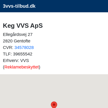
3vvs-tilbud.dk
Keg VVS ApS
Ellegårdsvej 27
2820 Gentofte
CVR:
34578028
TLF: 39655542
Erhverv: VVS
(
Reklamebeskyttet
)