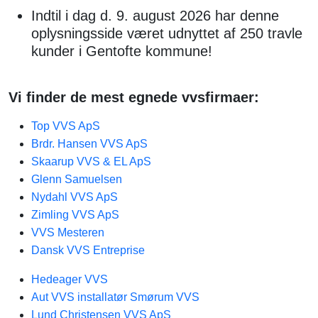
Indtil i dag d. 9. august 2026 har denne
oplysningsside været udnyttet af 250 travle
kunder i Gentofte kommune!
Vi finder de mest egnede vvsfirmaer:
Top VVS ApS
Brdr. Hansen VVS ApS
Skaarup VVS & EL ApS
Glenn Samuelsen
Nydahl VVS ApS
Zimling VVS ApS
VVS Mesteren
Dansk VVS Entreprise
Hedeager VVS
Aut VVS installatør Smørum VVS
Lund Christensen VVS ApS