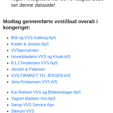
set denne dataside!
Modtag gennemførte vvstilbud overalt i
kongeriget:
Blik og VVS Aalborg ApS
Kaster & Jessen ApS
VVSpecialisten
Hovedstadens VVS og Kloak A/S
B.L.Christensen VVS ApS
Jensen & Petersen​
VVS FIRMAET TH. JENSEN A/S
Jens Kristiansen VVS A/S
Kai Nielsen VVS og Blikkenslager ApS
Vagner Madsen Vvs ApS
Sørup VVS Service Aps
Stenum VVS