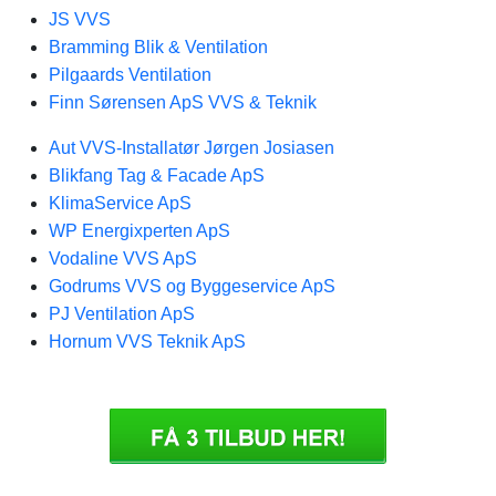
JS VVS
Bramming Blik & Ventilation
Pilgaards Ventilation
Finn Sørensen ApS VVS & Teknik
Aut VVS-Installatør Jørgen Josiasen
Blikfang Tag & Facade ApS
KlimaService ApS
WP Energixperten ApS
Vodaline VVS ApS
Godrums VVS og Byggeservice ApS
PJ Ventilation ApS
Hornum VVS Teknik ApS