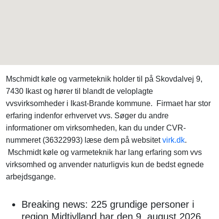
Mschmidt køle og varmeteknik holder til på Skovdalvej 9,
7430 Ikast og hører til blandt de veloplagte
vvsvirksomheder i Ikast-Brande kommune. Firmaet har stor
erfaring indenfor erhvervet vvs. Søger du andre
informationer om virksomheden, kan du under CVR-
nummeret (36322993) læse dem på websitet
virk.dk
.
Mschmidt køle og varmeteknik har lang erfaring som vvs
virksomhed og anvender naturligvis kun de bedst egnede
arbejdsgange.
Breaking news: 225 grundige personer i
region Midtjylland har den 9. august 2026