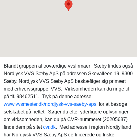
Blandt gruppen af troværdige vvsfirmaer i Sæby findes også
Nordjysk VVS Sæby ApS på adressen Skovalleen 19, 9300
Sæby. Nordjysk VVS Sæby ApS beskæftiger sig primært
med erhvervsgruppe: VVS. Virksomheden kan du ringe til
på tlf. 98462511. Tryk på denne adresse:
www.vvsmester.dk/nordjysk-vvs-saeby-aps
, for at besøge
selskabet på nettet. Søger du efter yderligere oplysninger
om virksomheden, kan du på CVR-nummeret (20205687)
finde dem på sitet
cvr.dk
. Med adresse i region Nordjylland
har Nordjysk VVS Sæby ApS certificerede og friske