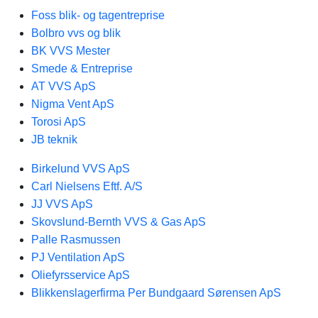
Foss blik- og tagentreprise
Bolbro vvs og blik
BK VVS Mester
Smede & Entreprise
AT VVS ApS
Nigma Vent ApS
Torosi ApS
JB teknik
Birkelund VVS ApS
Carl Nielsens Eftf. A/S
JJ VVS ApS
Skovslund-Bernth VVS & Gas ApS
Palle Rasmussen
PJ Ventilation ApS
Oliefyrsservice ApS
Blikkenslagerfirma Per Bundgaard Sørensen ApS