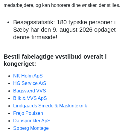
medarbejdere, og kan honorere dine ønsker, der stilles.
Besøgsstatistik: 180 typiske personer i
Sæby har den 9. august 2026 opdaget
denne firmaside!
Bestil fabelagtige vvstilbud overalt i
kongeriget:
NK Holm ApS
HG Service A/S
Bagsværd VVS
Blik & VVS ApS
Lindgaards Smede & Maskinteknik
Frejo Poulsen
Dansprinkler ApS
Søberg Montage