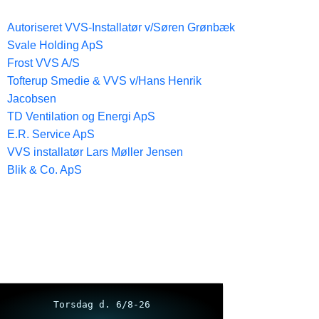
Autoriseret VVS-Installatør v/Søren Grønbæk
Svale Holding ApS
Frost VVS A/S
Tofterup Smedie & VVS v/Hans Henrik
Jacobsen
TD Ventilation og Energi ApS
E.R. Service ApS
VVS installatør Lars Møller Jensen
Blik & Co. ApS
Torsdag d. 6/8-26