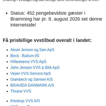
Status: 452 pengebevidste gæster i
Bramming har pr. 8. august 2026 set denne
internetside!
Få prisbillige vvstilbud overalt i landet:
Aksel Jensen og Søn ApS
Beck - Ballum I/S
Hillestrøms VVS ApS
John Jensen VVS & Blik ApS
Vejen VVS-Service ApS
Grønbech og Sønner A/S
BRAVIDA DANMARK A/S
Thrane VVS
Klestrup VVS A/S