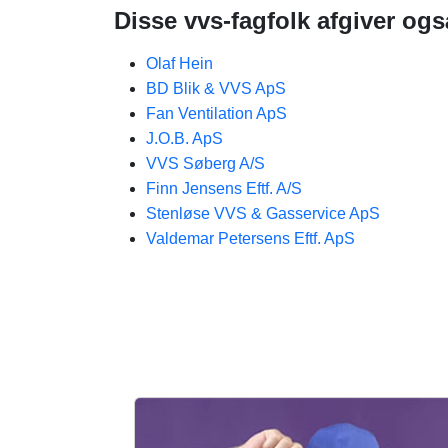
Disse vvs-fagfolk afgiver ogs
Olaf Hein
BD Blik & VVS ApS
Fan Ventilation ApS
J.O.B. ApS
VVS Søberg A/S
Finn Jensens Eftf. A/S
Stenløse VVS & Gasservice ApS
Valdemar Petersens Eftf. ApS