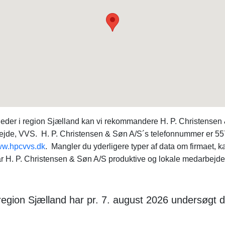
eder i region Sjælland kan vi rekommandere H. P. Christensen
rbejde, VVS. H. P. Christensen & Søn A/S´s telefonnummer er 5
w.hpcvvs.dk
. Mangler du yderligere typer af data om firmaet, 
r H. P. Christensen & Søn A/S produktive og lokale medarbejder
region Sjælland har pr. 7. august 2026 undersøgt d