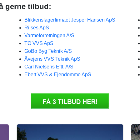
å gerne tilbud:
Blikkenslagerfirmaet Jesper Hansen ApS
Riises ApS
Varmeforretningen A/S
TO VVS ApS
GoBo Byg Teknik A/S
Åvejens VVS Teknik ApS
Carl Nielsens Eftf. A/S
Ebert VVS & Ejendomme ApS