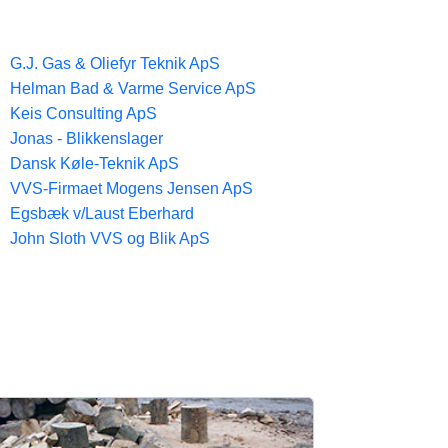
G.J. Gas & Oliefyr Teknik ApS
Helman Bad & Varme Service ApS
Keis Consulting ApS
Jonas - Blikkenslager
Dansk Køle-Teknik ApS
VVS-Firmaet Mogens Jensen ApS
Egsbæk v/Laust Eberhard
John Sloth VVS og Blik ApS