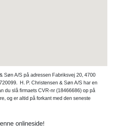
 & Søn A/S på adressen Fabriksvej 20, 4700
5720099. H. P. Christensen & Søn A/S har en
kan du slå firmaets CVR-nr (18466686) op på
e, og er altid på forkant med den seneste
enne onlineside!