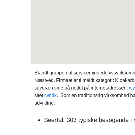
Blandt gruppen af servicemindede vvsvirksomh
Næstved. Firmaet er tilmeldt kategori: Kloaka
suveræn side på nettet på internetadressen:
ww
sitet
cvr.dk
. Som en traditionsrig virksomhed ha
udvikling.
Seertal: 303 typiske besøgende i 