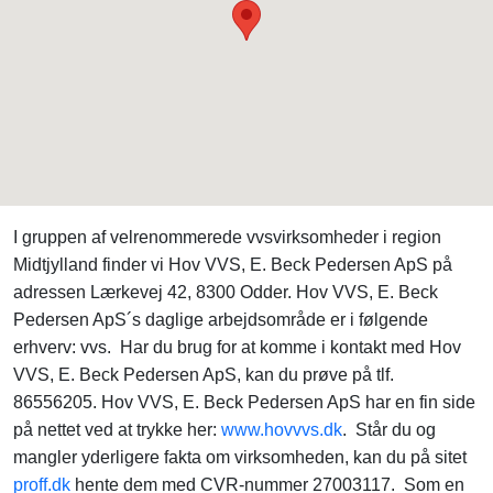
I gruppen af velrenommerede vvsvirksomheder i region
Midtjylland finder vi Hov VVS, E. Beck Pedersen ApS på
adressen Lærkevej 42, 8300 Odder. Hov VVS, E. Beck
Pedersen ApS´s daglige arbejdsområde er i følgende
erhverv: vvs. Har du brug for at komme i kontakt med Hov
VVS, E. Beck Pedersen ApS, kan du prøve på tlf.
86556205. Hov VVS, E. Beck Pedersen ApS har en fin side
på nettet ved at trykke her:
www.hovvvs.dk
. Står du og
mangler yderligere fakta om virksomheden, kan du på sitet
proff.dk
hente dem med CVR-nummer 27003117. Som en