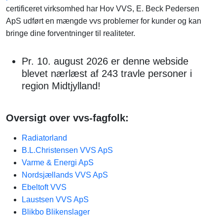
certificeret virksomhed har Hov VVS, E. Beck Pedersen
ApS udført en mængde vvs problemer for kunder og kan
bringe dine forventninger til realiteter.
Pr. 10. august 2026 er denne webside
blevet nærlæst af 243 travle personer i
region Midtjylland!
Oversigt over vvs-fagfolk:
Radiatorland
B.L.Christensen VVS ApS
Varme & Energi ApS
Nordsjællands VVS ApS
Ebeltoft VVS
Laustsen VVS ApS
Blikbo Blikenslager