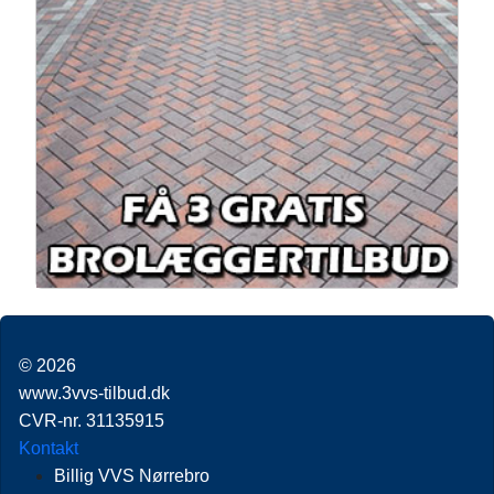
© 2026
www.3vvs-tilbud.dk
CVR-nr. 31135915
Kontakt
Billig VVS Nørrebro