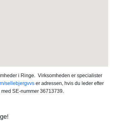
omheder i Ringe. Virksomheden er specialister
/sellebjergvvs
er adressen, hvis du leder efter
med SE-nummer 36713739.
nge!