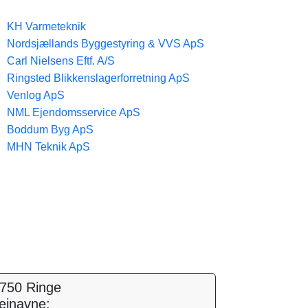
KH Varmeteknik
Nordsjællands Byggestyring & VVS ApS
Carl Nielsens Eftf. A/S
Ringsted Blikkenslagerforretning ApS
Venlog ApS
NML Ejendomsservice ApS
Boddum Byg ApS
MHN Teknik ApS
750 Ringe
ejnavne: